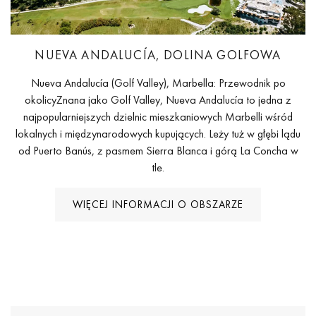
NUEVA ANDALUCÍA, DOLINA GOLFOWA
Nueva Andalucía (Golf Valley), Marbella: Przewodnik po
okolicyZnana jako Golf Valley, Nueva Andalucía to jedna z
najpopularniejszych dzielnic mieszkaniowych Marbelli wśród
lokalnych i międzynarodowych kupujących. Leży tuż w głębi lądu
od Puerto Banús, z pasmem Sierra Blanca i górą La Concha w
tle.
WIĘCEJ INFORMACJI O OBSZARZE