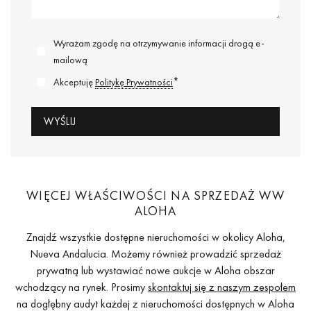
Wyrażam zgodę na otrzymywanie informacji drogą e-
mailową
*
Akceptuję
Politykę Prywatności
WIĘCEJ WŁAŚCIWOŚCI NA SPRZEDAŻ WW
ALOHA
Znajdź wszystkie dostępne nieruchomości w okolicy Aloha,
Nueva Andalucia. Możemy również prowadzić sprzedaż
prywatną lub wystawiać nowe aukcje w Aloha obszar
wchodzący na rynek. Prosimy
skontaktuj się z naszym zespołem
na dogłębny audyt każdej z nieruchomości dostępnych w Aloha