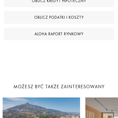
OBLICZ KREDYT HIPOTECZNY
OBLICZ PODATKI I KOSZTY
ALOHA RAPORT RYNKOWY
MOŻESZ BYĆ TAKŻE ZAINTERESOWANY