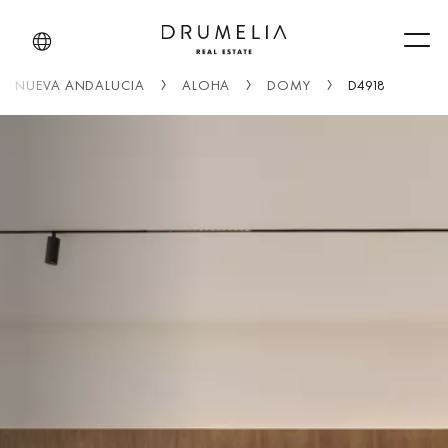
Men
NUEVA ANDALUCIA
ALOHA
DOMY
D4918