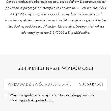
Cena sprzedaży nie obejmuje kosztów ani podatków. Dodatkowe koszty
po stronie kupującego: opłaty wpisowe i notarialne, ITP 7% lub 10% VAT i
AJD (1,2% ceny zakupu) w przypadku nowych nieruchomości i pod
warunkiem spełnienia pewnych warunków. Informacje te mogą być błędne,
nieaktualne, poddane modyfikacjom lub usunięte. Dostępny jest arkusz
informacyjny: dekret 218/2005 z 11 października.
SUBSKRYBUJ NASZE WIADOMOŚCI
Wyrażam zgodę na otrzymywanie informacji drogą mailową i
akceptuję
polityka prywatności