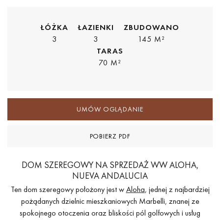
ŁÓŻKA
ŁAZIENKI
ZBUDOWANO
3
3
145 M²
TARAS
70 M²
UMÓW OGLĄDANIE
POBIERZ PDF
DOM SZEREGOWY NA SPRZEDAŻ WW ALOHA,
NUEVA ANDALUCIA
Ten dom szeregowy położony jest w
Aloha
, jednej z najbardziej
pożądanych dzielnic mieszkaniowych Marbelli, znanej ze
spokojnego otoczenia oraz bliskości pól golfowych i usług