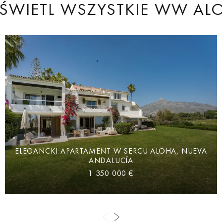
ŚWIETL WSZYSTKIE
WW AL
ELEGANCKI APARTAMENT W SERCU ALOHA, NUEVA
ANDALUCÍA
1 350 000 €