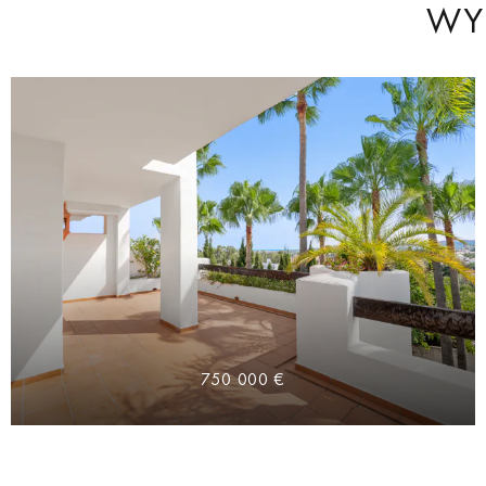
WY
750 000 €