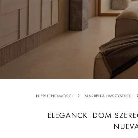
NIERUCHOMOŚCI
MARBELLA (WSZYSTKO)
ELEGANCKI DOM SZER
NUEV