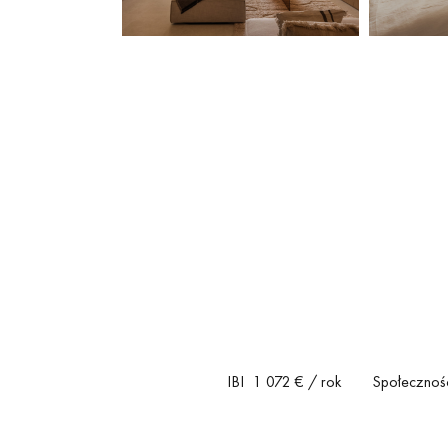
IBI
1 072 €
/ rok
Społecznoś