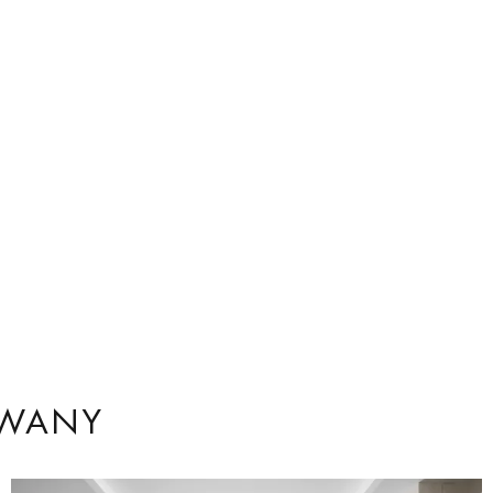
OWANY