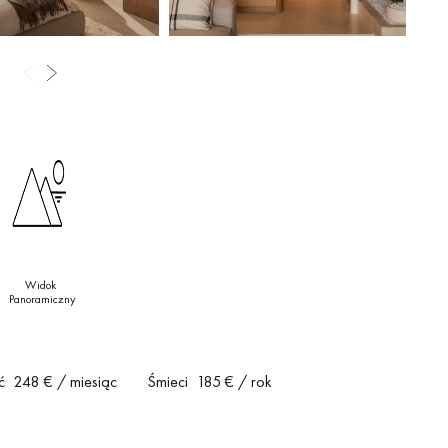
Widok
Panoramiczny
ć
248 €
/ miesiąc
Śmieci
185 €
/ rok