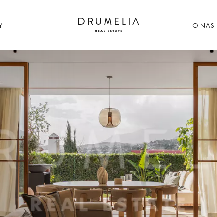
Y
O NAS