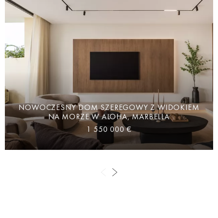
NOWOCZESNY DOM SZEREGOWY Z WIDOKIEM
NA MORZE W ALOHA, MARBELLA
1 550 000 €