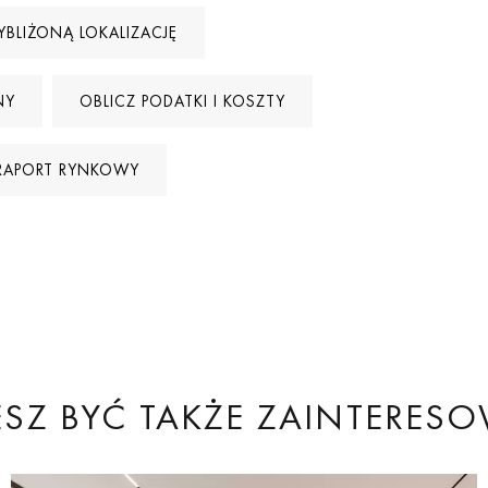
YBLIŻONĄ LOKALIZACJĘ
NY
OBLICZ PODATKI I KOSZTY
RAPORT RYNKOWY
SZ BYĆ TAKŻE ZAINTERES