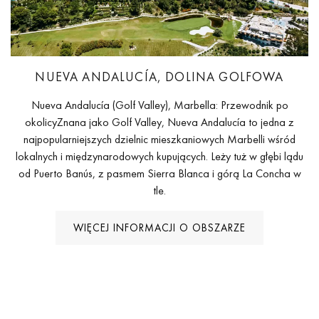
NUEVA ANDALUCÍA, DOLINA GOLFOWA
Nueva Andalucía (Golf Valley), Marbella: Przewodnik po
okolicyZnana jako Golf Valley, Nueva Andalucía to jedna z
najpopularniejszych dzielnic mieszkaniowych Marbelli wśród
lokalnych i międzynarodowych kupujących. Leży tuż w głębi lądu
od Puerto Banús, z pasmem Sierra Blanca i górą La Concha w
tle.
WIĘCEJ INFORMACJI O OBSZARZE