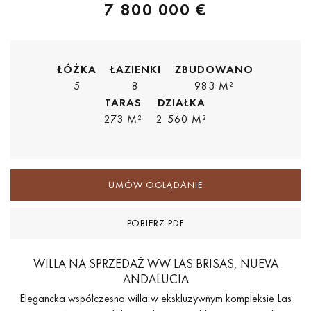
7 800 000 €
ŁÓŻKA
ŁAZIENKI
ZBUDOWANO
5
8
983 M²
TARAS
DZIAŁKA
273 M²
2 560 M²
UMÓW OGLĄDANIE
POBIERZ PDF
WILLA NA SPRZEDAŻ WW LAS BRISAS, NUEVA
ANDALUCIA
Elegancka współczesna willa w ekskluzywnym kompleksie
Las