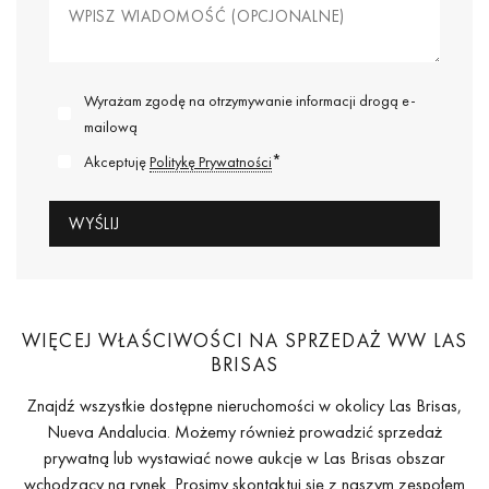
Wyrażam zgodę na otrzymywanie informacji drogą e-
mailową
*
Akceptuję
Politykę Prywatności
WIĘCEJ WŁAŚCIWOŚCI NA SPRZEDAŻ WW LAS
BRISAS
Znajdź wszystkie dostępne nieruchomości w okolicy Las Brisas,
Nueva Andalucia. Możemy również prowadzić sprzedaż
prywatną lub wystawiać nowe aukcje w Las Brisas obszar
wchodzący na rynek. Prosimy
skontaktuj się z naszym zespołem