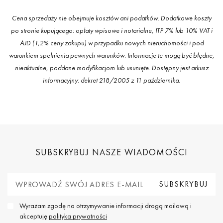
Cena sprzedaży nie obejmuje kosztów ani podatków. Dodatkowe koszty
po stronie kupującego: opłaty wpisowe i notarialne, ITP 7% lub 10% VAT i
AJD (1,2% ceny zakupu) w przypadku nowych nieruchomości i pod
warunkiem spełnienia pewnych warunków. Informacje te mogą być błędne,
nieaktualne, poddane modyfikacjom lub usunięte. Dostępny jest arkusz
informacyjny: dekret 218/2005 z 11 października.
SUBSKRYBUJ NASZE WIADOMOŚCI
Wyrażam zgodę na otrzymywanie informacji drogą mailową i
akceptuję
polityka prywatności