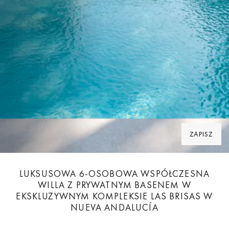
ZAPISZ
LUKSUSOWA 6-OSOBOWA WSPÓŁCZESNA
WILLA Z PRYWATNYM BASENEM W
EKSKLUZYWNYM KOMPLEKSIE LAS BRISAS W
NUEVA ANDALUCÍA