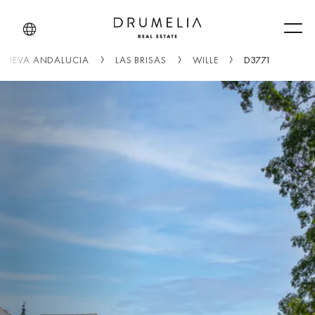
Men
NUEVA ANDALUCIA
LAS BRISAS
WILLE
D3771