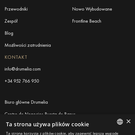
Przewodniki
Nowo Wybudowane
Zespół
Frontline Beach
Blog
Możliwości zatrudnienia
KONTAKT
info@drumelia.com
+34 952 766 950
Biuro główne Drumelia
Centro de Negocios Puerta de Banus
×
Edificio B, Local 11
Ta strona używa plików cookie
29660 Marbella
Ta strona korzysta z plików cookie, aby zapewnić lepszą wygodę