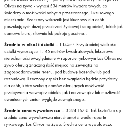
Olivos na żywo - wynosi 534 metrów kwadratowych, co
świadczy o możliwości nabycia przestronnego, luksusowego
mieszkania. Rzeczony wskaźnik jest kluczowy dla osób
poszukujących dużej przestrzeni życiowej i udogodnień, takich jak
domowe biura, siłownie lub pokoje gościnne. .
Średnia wielkość działki
– 1.145m²: Przy średniej wielkości
działki wynoszącej 1.145 metrów kwadratowych, luksusowe
nieruchomości uwzględnione w raporcie rynkowym Los Olivos na
żywo oferują znaczną ilość miejsca na zewnątrz na
zagospodarowanie terenu, pod budowę basenów lub pod
rozbudowę. Rzeczony aspekt bez wątpienia będzie przydatny
dla osób, które szukają domów oferujących możliwość
przebywania wewnątrz obiektu jak i na zewnątrz lub możliwość
ewentualnych zmian wyglądu zewnętrznego..
Średnia cena wywoławcza
– 3 324 167 €: Tak kształtuje się
średnia cena wywoławcza nieruchomości wedle raportu
rynkowego Los Olivos na żywo. Średnia cena wywoławcza