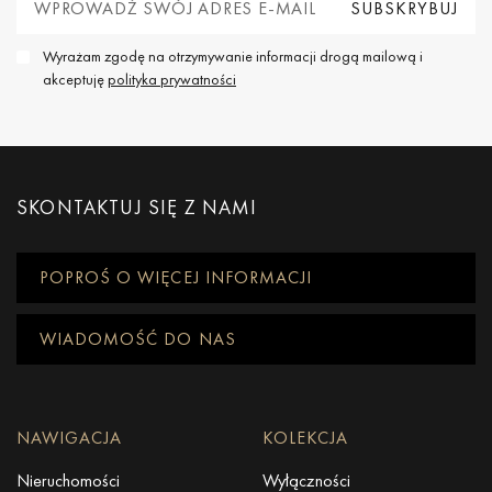
Wyrażam zgodę na otrzymywanie informacji drogą mailową i
akceptuję
polityka prywatności
SKONTAKTUJ SIĘ Z NAMI
POPROŚ O WIĘCEJ INFORMACJI
WIADOMOŚĆ DO NAS
NAWIGACJA
KOLEKCJA
Nieruchomości
Wyłączności