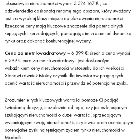
luksusowych nieruchomości wynosi 3 324 167 € , co
odzwierciedla doskonałą renomę tego obszaru, który uważany
jest za wysokiej klasy miejsce do ulokowania nieruchomości.
Rzeczone ceny mają kluczowe znaczenie dla potencjalnych
kupujących i sprzedających, pomagając im zrozumieć dynamikę
rynku oraz dokonać konkurencyjnej wyceny..
Cena za metr kwadratowy
– 6 399 €: średnia cena wynosi
6 399 € euro za metr kwadratowy i jest doskonałym
wskaźnikiem ceny nieruchomości w stosunku do ich wielkości.
Stanowi również istotny czynnik dla inwestorów pragnących
ocenić wartość nieruchomości i przewidzieć potencjalne zyski..
Zrozumienie tych kluczowych wartości pomoże Ci podjąć
świadomą decyzję, niezależnie od tego, czy jesteś kupującym
szukającym nieruchomości o dużej wartości, sprzedającym
wyceniającym swoją nieruchomość, czy inwestorem oceniającym
potencjalne zyski na tętniącym życiem rynku nieruchomości w
Marbelli.