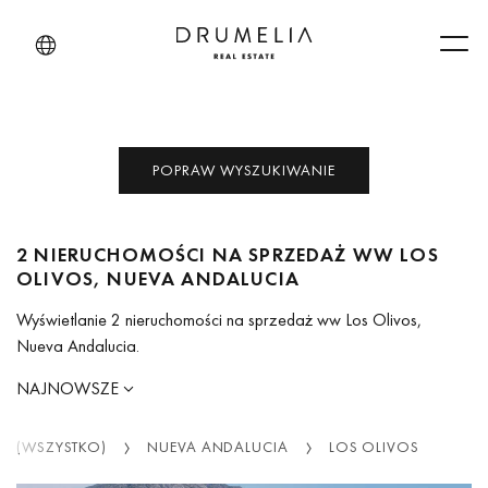
Men
POPRAW WYSZUKIWANIE
2 NIERUCHOMOŚCI NA SPRZEDAŻ WW LOS
OLIVOS, NUEVA ANDALUCIA
Wyświetlanie 2 nieruchomości na sprzedaż ww Los Olivos,
Nueva Andalucia.
NAJNOWSZE
LA (WSZYSTKO)
NUEVA ANDALUCIA
LOS OLIVOS