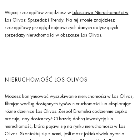
Więcej szczegółów znajdziesz w
Luksusowe Nieruchomości w
Los Olivos: Sprzedaż i Trendy
. Na tej stronie znajdziesz
szczegółowy przegląd najnowszych danych dotyczących
sprzedaży nieruchomości w obszarze Los Olivos.
NIERUCHOMOŚĆ LOS OLIVOS
Możesz kontynuować wyszukiwanie nieruchomości w Los Olivos,
filtrując według dostępnych typów nieruchomości lub eksplorując
różne dzielnice Los Olivos. Zespół Drumelia codziennie ciężko
pracuje, aby dostarczyć Ci każdą dobrą inwestycję lub
nieruchomość, która pojawi się na rynku nieruchomości w Los
Olivos. Skontaktuj się z nami, jeśli masz jakiekolwiek pytania