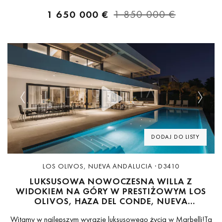
1 650 000 €
1 850 000 €
Previous
Next
DODAJ DO LISTY
LOS OLIVOS, NUEVA ANDALUCIA · D3410
LUKSUSOWA NOWOCZESNA WILLA Z
WIDOKIEM NA GÓRY W PRESTIŻOWYM LOS
OLIVOS, HAZA DEL CONDE, NUEVA
ANDALUCÍA
Witamy w najlepszym wyrazie luksusowego życia w Marbelli!Ta