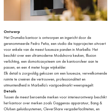
Ontwerp
Het Drumelia kantoor is ontworpen en ingericht door de
gerenommeerde Pedro Peña, een studio die topprojecten uitvoert
voor enkele van de meest luxueuze panden in Marbella. Het
beschikt over een ultramoderne Modulnova keuken, Illusion
verlichting, een domoticasysteem om de kantoorsfeer aan te
passen, en een 4 meter hoge wijnkelder.
Elk detail is zorgvuldig gekozen om een luxueuze, verwelkomende
ruimte te creëren die vertrouwen, professionaliteit en
uitmuntendheid in Marbella’s vastgoedmarkt weerspiegelt.
Details
Tussen de meest beroemde merken voor interieurontwerp beschikt
het kantoor over merken zoals Gaggenau apparatuur, Bang &
Olufsen geluidssystemen, CleverShare vergaderfaciliteiten, en