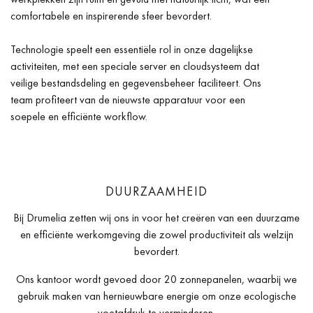
comfortabele en inspirerende sfeer bevordert.
Technologie speelt een essentiële rol in onze dagelijkse
activiteiten, met een speciale server en cloudsysteem dat
veilige bestandsdeling en gegevensbeheer faciliteert. Ons
team profiteert van de nieuwste apparatuur voor een
soepele en efficiënte workflow.
DUURZAAMHEID
Bij Drumelia zetten wij ons in voor het creëren van een duurzame
en efficiënte werkomgeving die zowel productiviteit als welzijn
bevordert.
Ons kantoor wordt gevoed door 20 zonnepanelen, waarbij we
gebruik maken van hernieuwbare energie om onze ecologische
voetafdruk te verminderen.