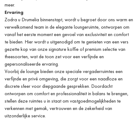
meer.
Ervaring
Zodra u Drumelia binnenstapt, wordt u begroet door ons warm en
verwelkomend team in de elegante loungeruimte, ontworpen om
vanaf het eerste moment een gevoel van exclusiviteit en comfort
te bieden. Hier wordt u uitgenodigd om te genieten van een vers
gezette kop van onze signature koffie of premium selectie van
theesoorten, wat de toon zet voor een verfijnde en
gepersonaliseerde ervaring.
Voorbij de lounge bieden onze speciale vergaderruimtes een
verfijnde en privé omgeving, die zorgt voor een naadloze en
discrete sfeer voor diepgaande gesprekken. Doordacht
ontworpen om comfort en professionaliteit in balans te brengen,
stellen deze ruimtes u in staat om vastgoedmogelijkheden te
verkennen met gemak, vertrouwen en de zekerheid van
uitzonderlijke service.