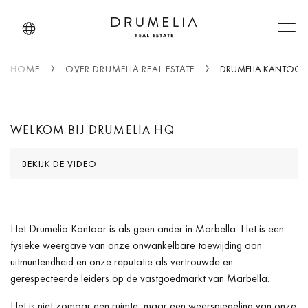
Men
HOME
OVER DRUMELIA REAL ESTATE
DRUMELIA KANTOOR
WELKOM BIJ DRUMELIA HQ
BEKIJK DE VIDEO
Het Drumelia Kantoor is als geen ander in Marbella. Het is een
fysieke weergave van onze onwankelbare toewijding aan
uitmuntendheid en onze reputatie als vertrouwde en
gerespecteerde leiders op de vastgoedmarkt van Marbella.
Het is niet zomaar een ruimte, maar een weerspiegeling van onze