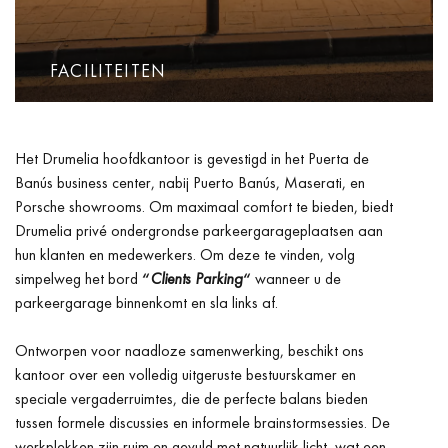
FACILITEITEN
Het Drumelia hoofdkantoor is gevestigd in het Puerta de
Banús business center, nabij Puerto Banús, Maserati, en
Porsche showrooms. Om maximaal comfort te bieden, biedt
Drumelia privé ondergrondse parkeergarageplaatsen aan
hun klanten en medewerkers. Om deze te vinden, volg
simpelweg het bord
“
Clients Parking
“
wanneer u de
parkeergarage binnenkomt en sla links af.
Ontworpen voor naadloze samenwerking, beschikt ons
kantoor over een volledig uitgeruste bestuurskamer en
speciale vergaderruimtes, die de perfecte balans bieden
tussen formele discussies en informele brainstormsessies. De
werkplekken zijn ruim en gevuld met natuurlijk licht, wat een