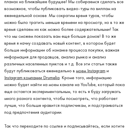
планах на ближайшее будущее! Мы собираемся сделать все
возможное, чтобы публиковать видео-туры по виллам на
еженедельной основе. Мы сократим время туров, чтобы
можно было тратить меньше времени на просмотр, но в то же
время сделаем их как можно более содержательными! Так
что мы сможем показать вам еще больше домов! В то же
время я начну создавать новый контент, в котором будет
больше информации об изнанке процесса покупки, важная
информация для продавцов, анализ рынка и анализ
различных населенных пунктов и т.д. Все эти статьи также
будут публиковаться еженедельно в
моем Instagram
и
Instagram компании
Drumelia
. Кроме того, информацию
можно будет найти на моем канале на YouTube, который пока
еще остается экспериментальным, то есть я буду загружать
много разного контента, чтобы посмотреть, что работает
лучше, что больше нравится подписчикам, и подстраиваться
под предпочтения аудитории.
Так что переходите по ссылке и подписывайтесь, если хотите