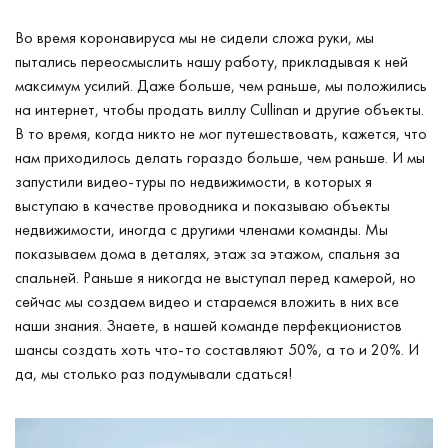
Во время коронавируса мы не сидели сложа руки, мы
пытались переосмыслить нашу работу, прикладывая к ней
максимум усилий. Даже больше, чем раньше, мы положились
на интернет, чтобы продать виллу Cullinan и другие объекты.
В то время, когда никто не мог путешествовать, кажется, что
нам приходилось делать гораздо больше, чем раньше. И мы
запустили видео-туры по недвижимости, в которых я
выступаю в качестве проводника и показываю объекты
недвижимости, иногда с другими членами команды. Мы
показываем дома в деталях, этаж за этажом, спальня за
спальней. Раньше я никогда не выступал перед камерой, но
сейчас мы создаем видео и стараемся вложить в них все
наши знания. Знаете, в нашей команде перфекционистов
шансы создать хоть что-то составляют 50%, а то и 20%. И
да, мы столько раз подумывали сдаться!