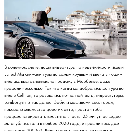
В конечном счете, наши видео-туры по недвижимости имели
успех! Мы снимали туры по самым крупным и впечатляющим
виллам, выставленным на продажу в Марбелье, даже
продали несколько. Так что когда мы добрались до тура по
вилле Cullinan, то разошлись по-полной: яхты, гидроскутеры,
Lamborghini и так далее! Забили машинами весь гараж,
показали множество дорогих авто, просто чтобы
продемонстрировать вместительность! 25-минутное видео
мы опубликовали в ноябре 2020 года, и прошли весь дом
площадью 3000м2! Вилла может показаться слишком