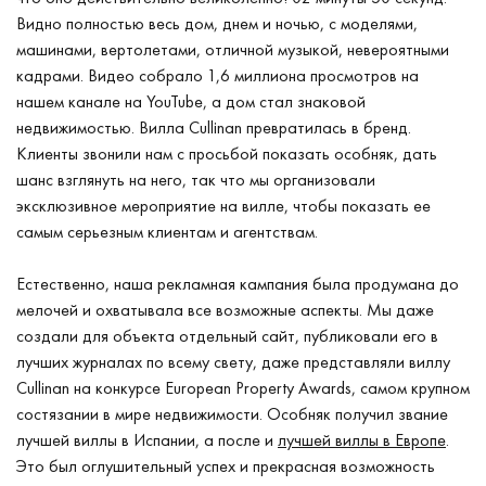
Видно полностью весь дом, днем и ночью, с моделями,
машинами, вертолетами, отличной музыкой, невероятными
кадрами. Видео собрало 1,6 миллиона просмотров на
нашем канале на YouTube, а дом стал знаковой
недвижимостью. Вилла Cullinan превратилась в бренд.
Клиенты звонили нам с просьбой показать особняк, дать
шанс взглянуть на него, так что мы организовали
эксклюзивное мероприятие на вилле, чтобы показать ее
самым серьезным клиентам и агентствам.
Естественно, наша рекламная кампания была продумана до
мелочей и охватывала все возможные аспекты. Мы даже
создали для объекта отдельный сайт, публиковали его в
лучших журналах по всему свету, даже представляли виллу
Cullinan на конкурсе European Property Awards, самом крупном
состязании в мире недвижимости. Особняк получил звание
лучшей виллы в Испании, а после и
лучшей виллы в Европе
.
Это был оглушительный успех и прекрасная возможность