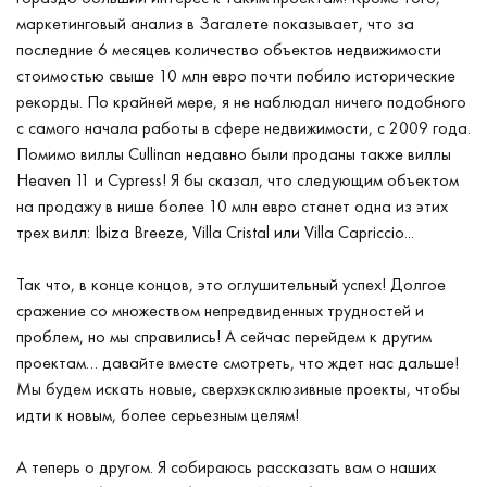
маркетинговый анализ в Загалете показывает, что за
последние 6 месяцев количество объектов недвижимости
стоимостью свыше 10 млн евро почти побило исторические
рекорды. По крайней мере, я не наблюдал ничего подобного
с самого начала работы в сфере недвижимости, с 2009 года.
Помимо виллы Cullinan недавно были проданы также виллы
Heaven 11 и Cypress! Я бы сказал, что следующим объектом
на продажу в нише более 10 млн евро станет одна из этих
трех вилл: Ibiza Breeze, Villa Cristal или Villa Capriccio...
Так что, в конце концов, это оглушительный успех! Долгое
сражение со множеством непредвиденных трудностей и
проблем, но мы справились! А сейчас перейдем к другим
проектам… давайте вместе смотреть, что ждет нас дальше!
Мы будем искать новые, сверхэксклюзивные проекты, чтобы
идти к новым, более серьезным целям!
А теперь о другом. Я собираюсь рассказать вам о наших