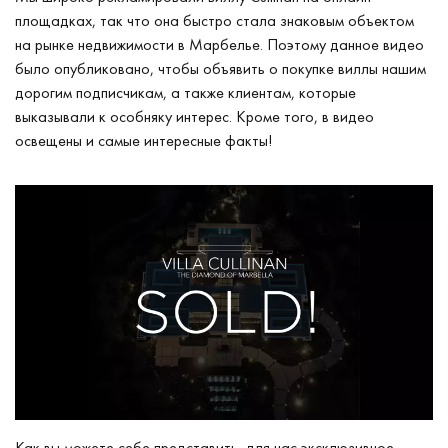
площадках, так что она быстро стала знаковым объектом
на рынке недвижимости в Марбелье. Поэтому данное видео
было опубликовано, чтобы объявить о покупке виллы нашим
дорогим подписчикам, а также клиентам, которые
выказывали к особняку интерес. Кроме того, в видео
освещены и самые интересные факты!
Как вы можете себе представить, для нас эксклюзивное