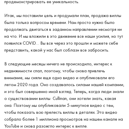
продемонстрировать ее уникальность.
Итак, мы поставили цель и продумали план, продажа виллы
была только вопросом времени. Нам просто нужно было
продолжать двигаться в заданном направлении несмотря ни
на что. И мы вложили в это движение все наши усилия, но тут
появился COVID… Вы все через это прошли и можете себе
представить, какой у нас был соблазн все забросить.
В следующие месяцы ничего не происходило, интерес к
недвижимости спал, поэтому, чтобы снова привлечь
внимание, мы сняли еще одно видео и опубликовали его
летом 2020 года. Оно создавалось силами нашей компании,
и это был совершенно иной взгляд. Теперь, когда люди знали
о существовании виллы Cullinan, они хотели знать, какая
она. Поэтому мы опубликовали 5-минутное видео с тем,
чтобы показать всю прелесть виллы в деталях. Это видео
собрало более 1 миллиона просмотров на нашем канале на
YouTube и снова разожгло интерес к вилле.