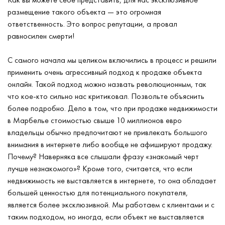
размещение такого объекта — это огромная
ответственность. Это вопрос репутации, а провал
равносилен смерти!
С самого начала мы целиком включились в процесс и решили
применить очень агрессивный подход к продаже объекта
онлайн. Такой подход можно назвать революционным, так
что кое-кто сильно нас критиковал. Позвольте объяснить
более подробно. Дело в том, что при продаже недвижимости
в Марбелье стоимостью свыше 10 миллионов евро
владельцы обычно предпочитают не привлекать большого
внимания в интернете либо вообще не афишируют продажу.
Почему? Наверняка все слышали фразу «знакомый черт
лучше незнакомого»? Кроме того, считается, что если
недвижимость не выставляется в интернете, то она обладает
большей ценностью для потенциального покупателя,
является более эксклюзивной. Мы работаем с клиентами и с
таким подходом, но иногда, если объект не выставляется