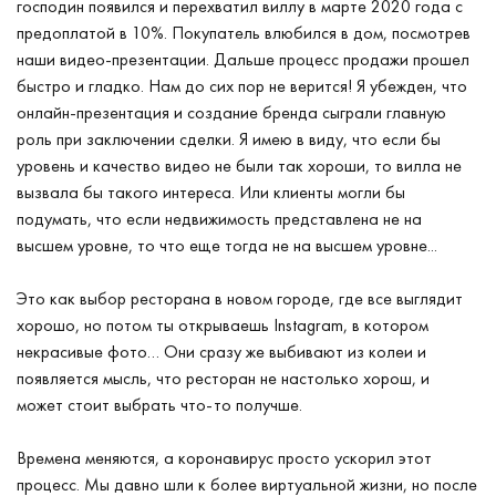
господин появился и перехватил виллу в марте 2020 года с
предоплатой в 10%. Покупатель влюбился в дом, посмотрев
наши видео-презентации. Дальше процесс продажи прошел
быстро и гладко. Нам до сих пор не верится! Я убежден, что
онлайн-презентация и создание бренда сыграли главную
роль при заключении сделки. Я имею в виду, что если бы
уровень и качество видео не были так хороши, то вилла не
вызвала бы такого интереса. Или клиенты могли бы
подумать, что если недвижимость представлена не на
высшем уровне, то что еще тогда не на высшем уровне...
Это как выбор ресторана в новом городе, где все выглядит
хорошо, но потом ты открываешь Instagram, в котором
некрасивые фото… Они сразу же выбивают из колеи и
появляется мысль, что ресторан не настолько хорош, и
может стоит выбрать что-то получше.
Времена меняются, а коронавирус просто ускорил этот
процесс. Мы давно шли к более виртуальной жизни, но после