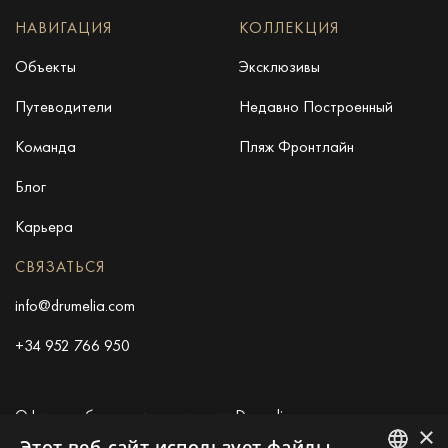
НАВИГАЦИЯ
КОЛЛЕКЦИЯ
Объекты
Эксклюзивы
Путеводители
Недавно Построенный
Команда
Пляж Фронтлайн
Блог
Карьера
СВЯЗАТЬСЯ
info@drumelia.com
+34 952 766 950
Офис штаб-квартиры компании Drumelia
×
Этот веб-сайт использует файлы