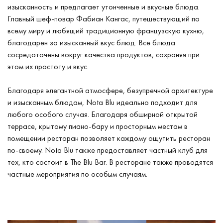
изысканность и предлагает утонченные и вкусные блюда.
Главный шеф-повар Фабиан Кангас, путешествующий по
всему миру и любящий традиционную французскую кухню,
благодарен за изысканный вкус блюд. Все блюда
сосредоточены вокруг качества продуктов, сохраняя при
этом их простоту и вкус.
Благодаря элегантной атмосфере, безупречной архитектуре
и изысканным блюдам, Nota Blu идеально подходит для
любого особого случая. Благодаря обширной открытой
террасе, крытому пиано-бару и просторным местам в
помещении ресторан позволяет каждому ощутить ресторан
по-своему. Nota Blu также предоставляет частный клуб для
тех, кто состоит в The Blu Bar. В ресторане также проводятся
частные мероприятия по особым случаям.