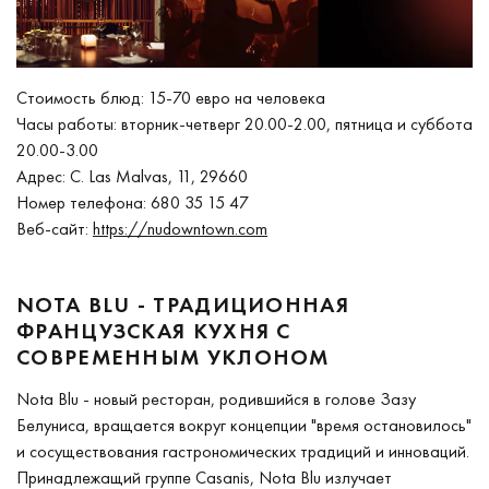
Стоимость блюд: 15-70 евро на человека
Часы работы: вторник-четверг 20.00-2.00, пятница и суббота
20.00-3.00
Адрес: C. Las Malvas, 11, 29660
Номер телефона: 680 35 15 47
Веб-сайт:
https://nudowntown.com
NOTA BLU - ТРАДИЦИОННАЯ
ФРАНЦУЗСКАЯ КУХНЯ С
СОВРЕМЕННЫМ УКЛОНОМ
Nota Blu - новый ресторан, родившийся в голове Зазу
Белуниса, вращается вокруг концепции "время остановилось"
и сосуществования гастрономических традиций и инноваций.
Принадлежащий группе Casanis, Nota Blu излучает