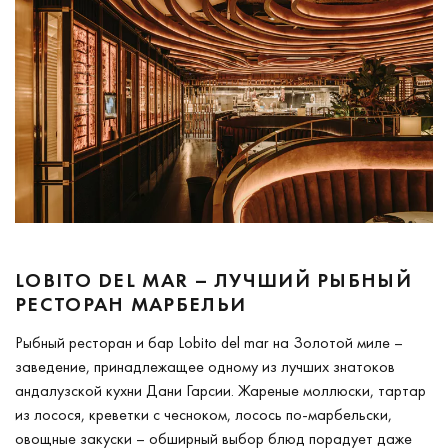
LOBITO DEL MAR – ЛУЧШИЙ РЫБНЫЙ
РЕСТОРАН МАРБЕЛЬИ
Рыбный ресторан и бар Lobito del mar на Золотой миле –
заведение, принадлежащее одному из лучших знатоков
андалузской кухни Дани Гарсии. Жареные моллюски, тартар
из лосося, креветки с чесноком, лосось по-марбельски,
овощные закуски – обширный выбор блюд порадует даже