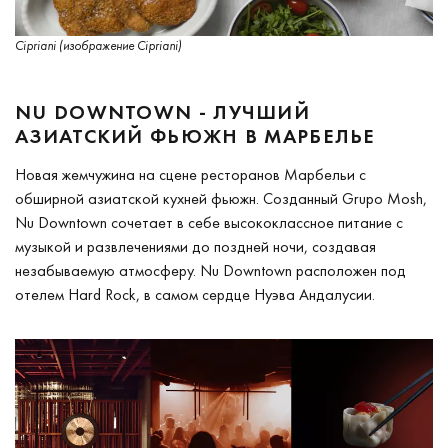
Cipriani (изображение Cipriani)
NU DOWNTOWN - ЛУЧШИЙ
АЗИАТСКИЙ ФЬЮЖН В МАРБЕЛЬЕ
Новая жемчужина на сцене ресторанов Марбельи с
обширной азиатской кухней фьюжн. Созданный Grupo Mosh,
Nu Downtown сочетает в себе высококлассное питание с
музыкой и развлечениями до поздней ночи, создавая
незабываемую атмосферу. Nu Downtown расположен под
отелем Hard Rock, в самом сердце Нуэва Андалусии.