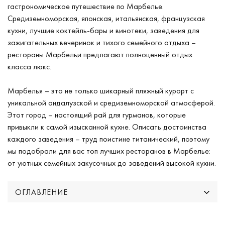
гастрономическое путешествие по Марбелье.
Средиземноморская, японская, итальянская, французская
кухни, лучшие коктейль-бары и винотеки, заведения для
зажигательных вечеринок и тихого семейного отдыха –
рестораны Марбельи предлагают полноценный отдых
класса люкс.
Марбелья – это не только шикарный пляжный курорт с
уникальной андалузской и средиземноморской атмосферой.
Этот город – настоящий рай для гурманов, которые
привыкли к самой изысканной кухне. Описать достоинства
каждого заведения – труд поистине титанический, поэтому
мы подобрали для вас топ лучших ресторанов в Марбелье:
от уютных семейных закусочных до заведений высокой кухни.
ОГЛАВЛЕНИЕ