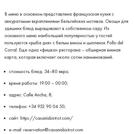
В меню в основном представлена французская кухня с
аккуратными вкраплениями бельгийских мотивов. Овощи для
здешних блюд выращивают в собственном саду. Из
основного меню наибольшей популярностью у гостей
пользуются «рыба дня» с белым вином и цыпленок Pollo del
Corral. Еще одна «фишка» ресторана – обширная винная
карта, которая включает около сотни наименований.
стоимость блюд: 34–80 евро;
время работы: 19:00 – 00:00;
адрес: Calle Ancha, 8;
телефон: +34 952 90 04 50;
сайт:
https://casanisbistrot.com/
e-mail:
reservation@casanisbistrot.com