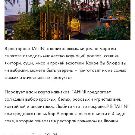
В ресторане TAHINI с великолепным видом на море вы
сможете отведать множество вариаций роллов, сашими,
якитори, суши, мисо и прочей экзотики. Какое бы блюдо вы
ни выбрали, можете быть уверены – приготовят их из самых
свежих и качественных продуктов.
Порадует вас и карта напитков. TAHINI предлагает
солидный выбор красных, белых, розовых и игристых вин,
коктейлей и аперитивов. Любите что-то покрепче? В TAHINI
вам предложат на выбор 9 марок японского виски и 4 вида
саке, которые привозят в ресторан прямиком из Японии.