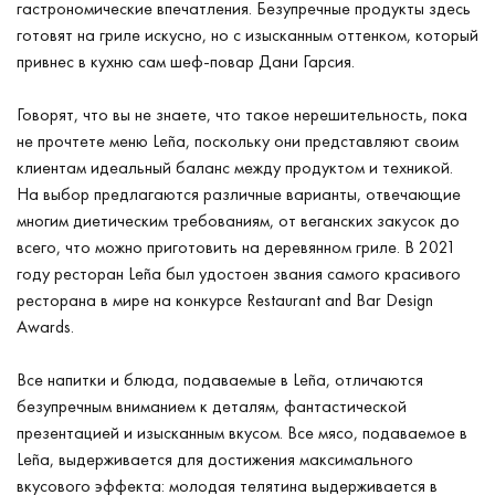
гастрономические впечатления. Безупречные продукты здесь
готовят на гриле искусно, но с изысканным оттенком, который
привнес в кухню сам шеф-повар Дани Гарсия.
Говорят, что вы не знаете, что такое нерешительность, пока
не прочтете меню Leña, поскольку они представляют своим
клиентам идеальный баланс между продуктом и техникой.
На выбор предлагаются различные варианты, отвечающие
многим диетическим требованиям, от веганских закусок до
всего, что можно приготовить на деревянном гриле. В 2021
году ресторан Leña был удостоен звания самого красивого
ресторана в мире на конкурсе Restaurant and Bar Design
Awards.
Все напитки и блюда, подаваемые в Leña, отличаются
безупречным вниманием к деталям, фантастической
презентацией и изысканным вкусом. Все мясо, подаваемое в
Leña, выдерживается для достижения максимального
вкусового эффекта: молодая телятина выдерживается в