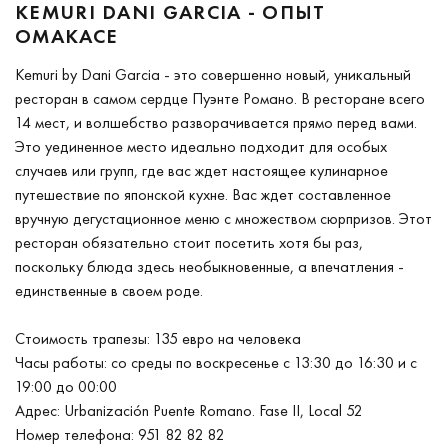
KEMURI DANI GARCIA - ОПЫТ
ОМАКАСЕ
Kemuri by Dani Garcia - это совершенно новый, уникальный
ресторан в самом сердце Пуэнте Романо. В ресторане всего
14 мест, и волшебство разворачивается прямо перед вами.
Это уединенное место идеально подходит для особых
случаев или групп, где вас ждет настоящее кулинарное
путешествие по японской кухне. Вас ждет составленное
вручную дегустационное меню с множеством сюрпризов. Этот
ресторан обязательно стоит посетить хотя бы раз,
поскольку блюда здесь необыкновенные, а впечатления -
единственные в своем роде.
Стоимость трапезы: 135 евро на человека
Часы работы: со среды по воскресенье с 13:30 до 16:30 и с
19:00 до 00:00
Адрес: Urbanización Puente Romano. Fase II, Local 52
Номер телефона: 951 82 82 82