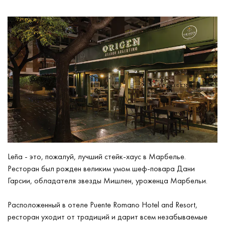
Leña - это, пожалуй, лучший стейк-хаус в Марбелье.
Ресторан был рожден великим умом шеф-повара Дани
Гарсии, обладателя звезды Мишлен, уроженца Марбельи.
Расположенный в отеле Puente Romano Hotel and Resort,
ресторан уходит от традиций и дарит всем незабываемые