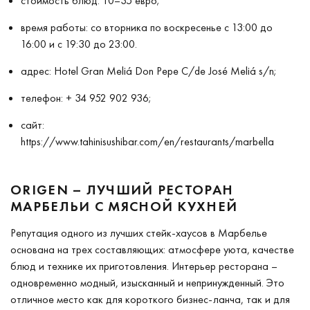
стоимость блюд: 10–35 евро;
время работы: со вторника по воскресенье с 13:00 до
16:00 и с 19:30 до 23:00.
адрес: Hotel Gran Meliá Don Pepe C/de José Meliá s/n;
телефон: + 34 952 902 936;
сайт:
https://www.tahinisushibar.com/en/restaurants/marbella
ORIGEN – ЛУЧШИЙ РЕСТОРАН
МАРБЕЛЬИ С МЯСНОЙ КУХНЕЙ
Репутация одного из лучших стейк-хаусов в Марбелье
основана на трех составляющих: атмосфере уюта, качестве
блюд и технике их приготовления. Интерьер ресторана –
одновременно модный, изысканный и непринужденный. Это
отличное место как для короткого бизнес-ланча, так и для