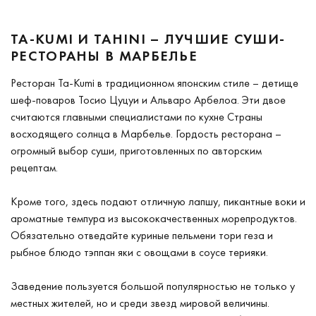
TA-KUMI И TAHINI – ЛУЧШИЕ СУШИ-
РЕСТОРАНЫ В МАРБЕЛЬЕ
Ресторан Ta-Kumi в традиционном японским стиле – детище
шеф-поваров Тосио Цуцуи и Альваро Арбелоа. Эти двое
считаются главными специалистами по кухне Страны
восходящего солнца в Марбелье. Гордость ресторана –
огромный выбор суши, приготовленных по авторским
рецептам.
Кроме того, здесь подают отличную лапшу, пикантные воки и
ароматные темпура из высококачественных морепродуктов.
Обязательно отведайте куриные пельмени тори геза и
рыбное блюдо тэппан яки с овощами в соусе терияки.
Заведение пользуется большой популярностью не только у
местных жителей, но и среди звезд мировой величины.