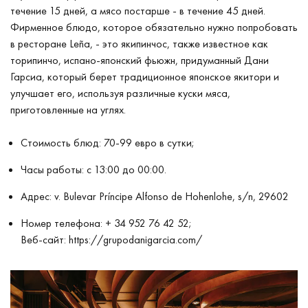
течение 15 дней, а мясо постарше - в течение 45 дней.
Фирменное блюдо, которое обязательно нужно попробовать
в ресторане Leña, - это якипинчос, также известное как
торипинчо, испано-японский фьюжн, придуманный Дани
Гарсиа, который берет традиционное японское якитори и
улучшает его, используя различные куски мяса,
приготовленные на углях.
Стоимость блюд: 70-99 евро в сутки;
Часы работы: с 13:00 до 00:00.
Адрес: v. Bulevar Príncipe Alfonso de Hohenlohe, s/n, 29602
Номер телефона: + 34 952 76 42 52;
Веб-сайт:
https://grupodanigarcia.com/