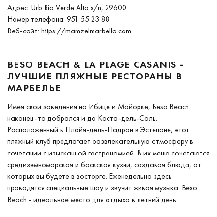
Адрес: Urb Rio Verde Alto s/n, 29600
Номер телефона: 951 55 23 88
Веб-сайт:
https://mamzelmarbella.com
BESO BEACH & LA PLAGE CASANIS -
ЛУЧШИЕ ПЛЯЖНЫЕ РЕСТОРАНЫ В
МАРБЕЛЬЕ
Имея свои заведения на Ибице и Майорке, Beso Beach
наконец-то добрался и до Коста-дель-Соль.
Расположенный в Плайя-дель-Падрон в Эстепоне, этот
пляжный клуб предлагает развлекательную атмосферу в
сочетании с изысканной гастрономией. В их меню сочетаются
средиземноморская и баскская кухни, создавая блюда, от
которых вы будете в восторге. Еженедельно здесь
проводятся специальные шоу и звучит живая музыка. Beso
Beach - идеальное место для отдыха в летний день.