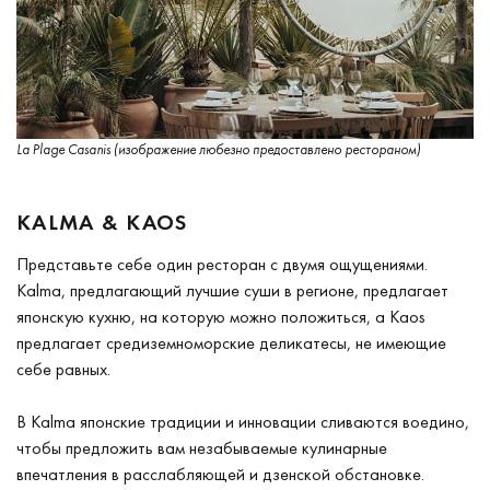
La Plage Casanis (изображение любезно предоставлено рестораном)
KALMA & KAOS
Представьте себе один ресторан с двумя ощущениями.
Kalma, предлагающий лучшие суши в регионе, предлагает
японскую кухню, на которую можно положиться, а Kaos
предлагает средиземноморские деликатесы, не имеющие
себе равных.
В Kalma японские традиции и инновации сливаются воедино,
чтобы предложить вам незабываемые кулинарные
впечатления в расслабляющей и дзенской обстановке.