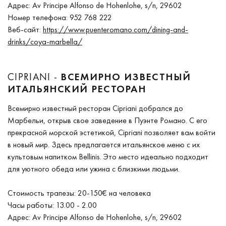
Адрес: Av Principe Alfonso de Hohenlohe, s/n, 29602
Номер телефона: 952 768 222
Веб-сайт:
https://www.puenteromano.com/dining-and-
drinks/coya-marbella/
CIPRIANI -
ВСЕМИРНО ИЗВЕСТНЫЙ
ИТАЛЬЯНСКИЙ РЕСТОРАН
Всемирно известный ресторан Cipriani добрался до
Марбельи, открыв свое заведение в Пуэнте Романо. С его
прекрасной морской эстетикой, Cipriani позволяет вам войти
в новый мир. Здесь предлагается итальянское меню с их
культовым напитком Bellinis. Это место идеально подходит
для уютного обеда или ужина с близкими людьми.
Стоимость трапезы: 20-150€ на человека
Часы работы: 13.00 - 2.00
Адрес: Av Principe Alfonso de Hohenlohe, s/n, 29602