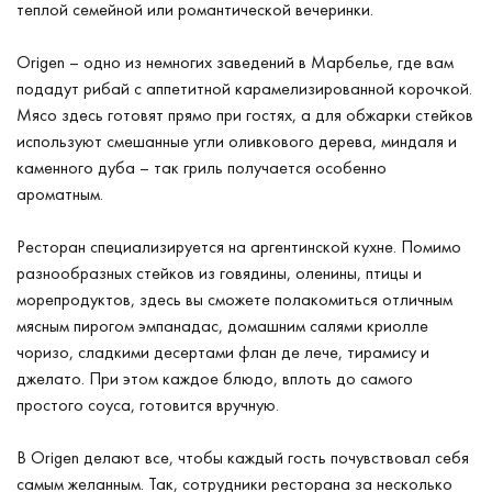
теплой семейной или романтической вечеринки.
Origen – одно из немногих заведений в Марбелье, где вам
подадут рибай с аппетитной карамелизированной корочкой.
Мясо здесь готовят прямо при гостях, а для обжарки стейков
используют смешанные угли оливкового дерева, миндаля и
каменного дуба – так гриль получается особенно
ароматным.
Ресторан специализируется на аргентинской кухне. Помимо
разнообразных стейков из говядины, оленины, птицы и
морепродуктов, здесь вы сможете полакомиться отличным
мясным пирогом эмпанадас, домашним салями криолле
чоризо, сладкими десертами флан де лече, тирамису и
джелато. При этом каждое блюдо, вплоть до самого
простого соуса, готовится вручную.
В Origen делают все, чтобы каждый гость почувствовал себя
самым желанным. Так, сотрудники ресторана за несколько