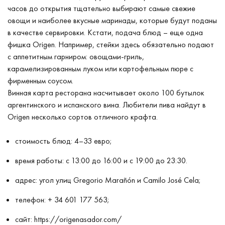
часов до открытия тщательно выбирают самые свежие
овощи и наиболее вкусные маринады, которые будут поданы
в качестве сервировки. Кстати, подача блюд – еще одна
фишка Origen. Например, стейки здесь обязательно подают
с аппетитным гарниром: овощами-гриль,
карамелизированным луком или картофельным пюре с
фирменным соусом.
Винная карта ресторана насчитывает около 100 бутылок
аргентинского и испанского вина. Любители пива найдут в
Origen несколько сортов отличного крафта.
стоимость блюд: 4–33 евро;
время работы: с 13:00 до 16:00 и с 19:00 до 23:30.
адрес: угол улиц Gregorio Marañón и Camilo José Cela;
телефон: + 34 601 177 563;
сайт:
https://origenasador.com/