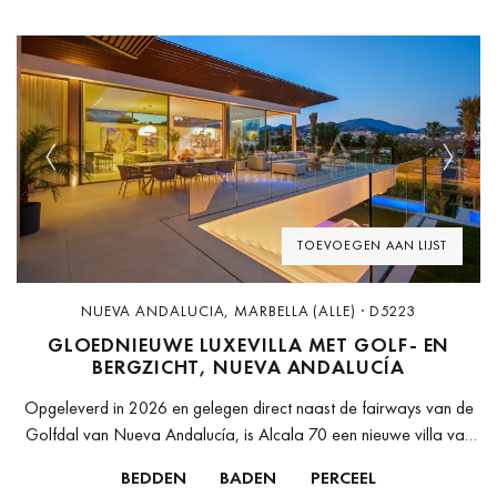
Previous
Next
TOEVOEGEN AAN LIJST
NUEVA ANDALUCIA, MARBELLA (ALLE) · D5223
GLOEDNIEUWE LUXEVILLA MET GOLF- EN
BERGZICHT, NUEVA ANDALUCÍA
Opgeleverd in 2026 en gelegen direct naast de fairways van de
Golfdal van Nueva Andalucía, is Alcala 70 een nieuwe villa van
Cogitari Homes die is ontworpen met één enkel...
BEDDEN
BADEN
PERCEEL