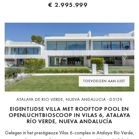
€ 2.995.999
Previous
Next
TOEVOEGEN AAN LIJST
ATALAYA DE RIO VERDE, NUEVA ANDALUCIA · D5159
EIGENTIJDSE VILLA MET ROOFTOP POOL EN
OPENLUCHTBIOSCOOP IN VILAS 6, ATALAYA
RÍO VERDE, NUEVA ANDALUCÍA
Gelegen in het prestigieuze Vilas 6-complex in Atalaya Río Verde,