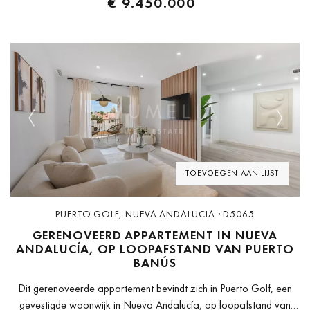
€ 9.450.000
Previous
Next
TOEVOEGEN AAN LIJST
PUERTO GOLF, NUEVA ANDALUCIA · D5065
GERENOVEERD APPARTEMENT IN NUEVA
ANDALUCÍA, OP LOOPAFSTAND VAN PUERTO
BANÚS
Dit gerenoveerde appartement bevindt zich in Puerto Golf, een
gevestigde woonwijk in Nueva Andalucía, op loopafstand van