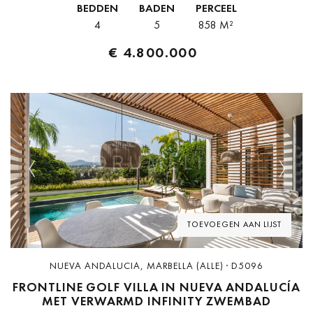
BEDDEN
BADEN
PERCEEL
4
5
858 M²
€ 4.800.000
Previous
Next
TOEVOEGEN AAN LIJST
NUEVA ANDALUCIA, MARBELLA (ALLE) · D5096
FRONTLINE GOLF VILLA IN NUEVA ANDALUCÍA
MET VERWARMD INFINITY ZWEMBAD