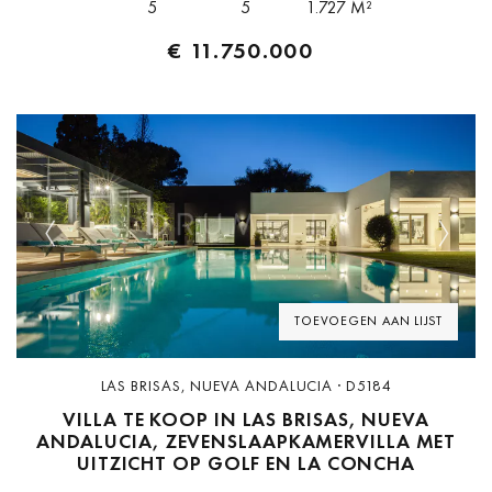
5
5
1.727 M²
€ 11.750.000
Previous
Next
TOEVOEGEN AAN LIJST
LAS BRISAS, NUEVA ANDALUCIA · D5184
VILLA TE KOOP IN LAS BRISAS, NUEVA
ANDALUCIA, ZEVENSLAAPKAMERVILLA MET
UITZICHT OP GOLF EN LA CONCHA