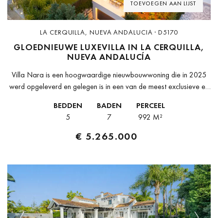
TOEVOEGEN AAN LIJST
LA CERQUILLA, NUEVA ANDALUCIA · D5170
GLOEDNIEUWE LUXEVILLA IN LA CERQUILLA,
NUEVA ANDALUCÍA
Villa Nara is een hoogwaardige nieuwbouwwoning die in 2025
werd opgeleverd en gelegen is in een van de meest exclusieve en
gewilde enclaves van Marbella, La Cerquilla in Nueva
BEDDEN
BADEN
PERCEEL
Andalucía....
5
7
992 M²
€ 5.265.000