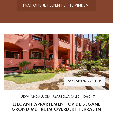
LAAT ONS JE HELPEN HET TE VINDEN.
Previous
Next
TOEVOEGEN AAN LIJST
NUEVA ANDALUCIA, MARBELLA (ALLE) · D6047
ELEGANT APPARTEMENT OP DE BEGANE
GROND MET RUIM OVERDEKT TERRAS IN