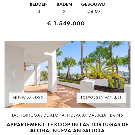
BEDDEN
BADEN
GEBOUWD
dat binnen...
3
2
158 M²
€ 1.549.000
Previous
Next
TOEVOEGEN AAN LIJST
NIEUW AANBOD
LAS TORTUGAS DE ALOHA, NUEVA ANDALUCIA · D6746
APPARTEMENT TE KOOP IN LAS TORTUGAS DE
ALOHA, NUEVA ANDALUCIA