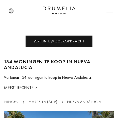
Men
VERFIJN UW ZOEKOPDRACHT
134 WONINGEN TE KOOP IN NUEVA
ANDALUCIA
Vertonen 134 woningen te koop in Nueva Andalucia.
MEEST RECENTE
ONINGEN
MARBELLA (ALLE)
NUEVA ANDALUCIA