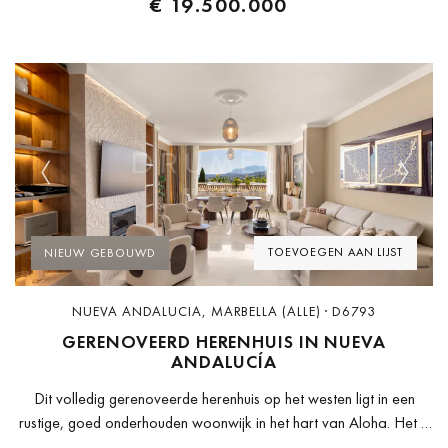
€ 19.500.000
Previous
Next
TOEVOEGEN AAN LIJST
NIEUW GEBOUWD
NUEVA ANDALUCIA, MARBELLA (ALLE) · D6793
GERENOVEERD HERENHUIS IN NUEVA
ANDALUCÍA
Dit volledig gerenoveerde herenhuis op het westen ligt in een
rustige, goed onderhouden woonwijk in het hart van Aloha. Het is
instapklaar, afgewerkt met kwaliteitsmaterialen en zo ingedeeld