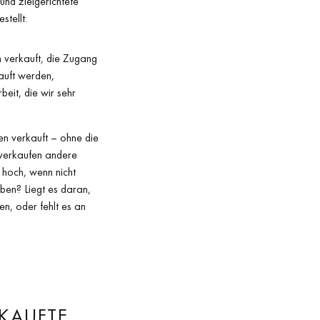
und zielgerichtete
stellt:
n verkauft, die Zugang
auft werden,
beit, die wir sehr
en verkauft – ohne die
 verkaufen andere
 hoch, wenn nicht
ben? Liegt es daran,
n, oder fehlt es an
RKAUFTE