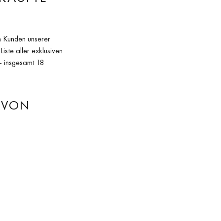
an Kunden unserer
ste aller exklusiven
 – insgesamt 18
N VON