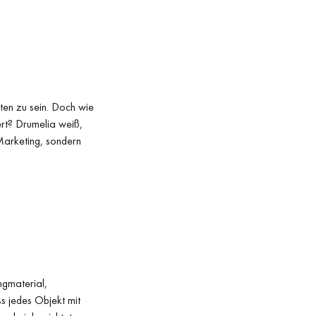
ten zu sein. Doch wie
rt? Drumelia weiß,
Marketing, sondern
ngmaterial,
ss jedes Objekt mit