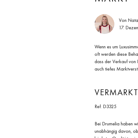
Von Nata
17. Deze
Wenn es um Luxusimmob
oft werden diese Beha
dass der Verkauf von 
auch tiefes Marktverst
VERMARKT
Ref: D3325
Bei Drumelia haben wi
unabhängig davon, ob e