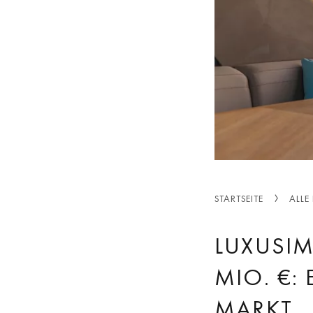
STARTSEITE
ALLE
LUXUSIM
MIO. €:
MARKT