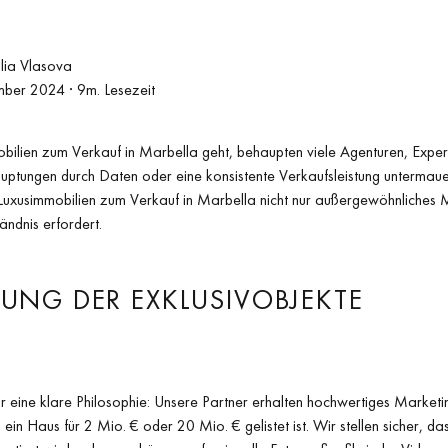
lia Vlasova
mber 2024
· 9m. Lesezeit
ilien zum Verkauf in Marbella geht, behaupten viele Agenturen, Exper
uptungen durch Daten oder eine konsistente Verkaufsleistung untermaue
Luxusimmobilien zum Verkauf in Marbella nicht nur außergewöhnliches 
ändnis erfordert.
UNG DER EXKLUSIVOBJEKTE
r eine klare Philosophie: Unsere Partner erhalten hochwertiges Marketi
in Haus für 2 Mio. € oder 20 Mio. € gelistet ist. Wir stellen sicher, da