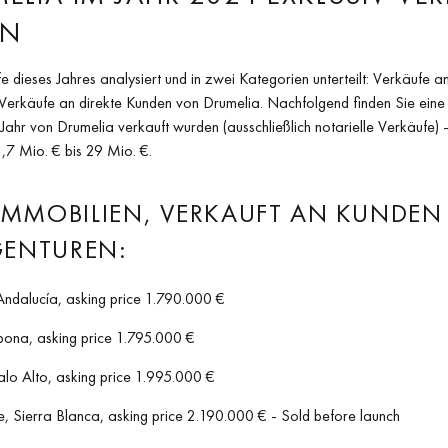
EN
 dieses Jahres analysiert und in zwei Kategorien unterteilt: Verkäufe 
erkäufe an direkte Kunden von Drumelia. Nachfolgend finden Sie eine Li
 Jahr von Drumelia verkauft wurden (ausschließlich notarielle Verkäufe)
,7 Mio. € bis 29 Mio. €.
 IMMOBILIEN, VERKAUFT AN KUNDE
GENTUREN:
Andalucía, asking price 1.790.000 €
ona, asking price 1.795.000 €
lo Alto, asking price 1.995.000 €
, Sierra Blanca, asking price 2.190.000 € - Sold before launch