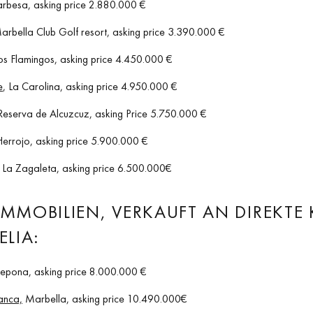
rbesa, asking price 2.880.000 €
Marbella Club Golf resort, asking price 3.390.000 €
Los Flamingos, asking price 4.450.000 €
e
, La Carolina, asking price 4.950.000 €
 Reserva de Alcuzcuz, asking Price 5.750.000 €
 Herrojo, asking price 5.900.000 €
, La Zagaleta, asking price 6.500.000€
 IMMOBILIEN, VERKAUFT AN DIREKTE
LIA:
stepona, asking price 8.000.000 €
lanca,
Marbella, asking price 10.490.000€