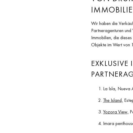
IMMOBILI
Wir haben die Verkäufe
Partneragenturen und V
Immobilien, die dieses
Objekte im Wert von 1
EXKLUSIVE
PARTNERA
La Isla, Nueva 
The Island,
Estep
Yozora View,
Pa
Imara penthouse