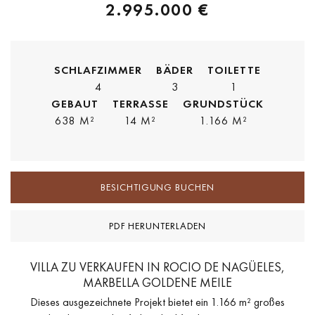
2.995.000 €
SCHLAFZIMMER
BÄDER
TOILETTE
4
3
1
GEBAUT
TERRASSE
GRUNDSTÜCK
638 M²
14 M²
1.166 M²
BESICHTIGUNG BUCHEN
PDF HERUNTERLADEN
VILLA ZU VERKAUFEN IN ROCIO DE NAGÜELES,
MARBELLA GOLDENE MEILE
Dieses ausgezeichnete Projekt bietet ein 1.166 m² großes