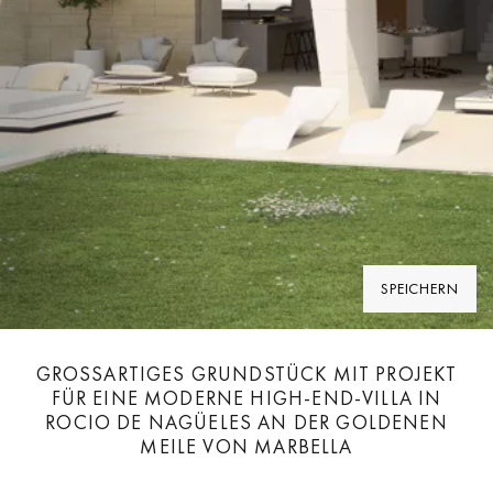
SPEICHERN
GROSSARTIGES GRUNDSTÜCK MIT PROJEKT F
ÜR EINE MODERNE HIGH-END-VILLA IN R
OCIO DE NAGÜELES AN DER GOLDENEN M
EILE VON MARBELLA