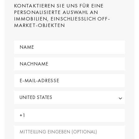
KONTAKTIEREN SIE UNS FÜR EINE
PERSONALISIERTE AUSWAHL AN
IMMOBILIEN, EINSCHLIESSLICH OFF-M
ARKET-OBJEKTEN