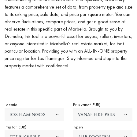
features a comprehensive set of data, from property type and size
to its asking price, sale date, and price per square meter. You can
observe fluctuations, compare prices, and get a good sense of
real estate in this specific part of Marbella. Brought to you by
Drumelia, this tool is a powerful asset for buyers, sellers, investors,
or anyone interested in Marbella's real estate market, for that
particular location. Providing you with an ALL-IN-ONE property
price register for Los Flamingos. Stay informed and step into the
property market with confidence!
Locatie
Prijs vanaf (EUR)
LOS FLAMINGOS
VANAF ELKE PRIJS
Prijs tot (EUR)
Typen
TOT ELKE PRIJS
ALLE SOORTEN