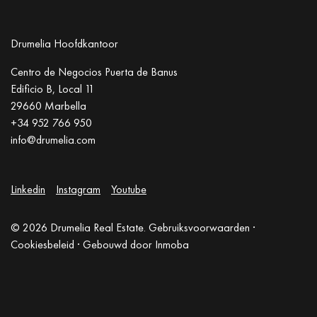
Drumelia Hoofdkantoor
Centro de Negocios Puerta de Banus
Edificio B, Local 11
29660 Marbella
+34 952 766 950
info@drumelia.com
Linkedin
Instagram
Youtube
© 2026 Drumelia Real Estate.
Gebruiksvoorwaarden
·
Cookiesbeleid
· Gebouwd door
Inmoba