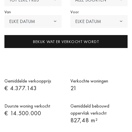
Van
Voor
ELKE DATUM
ELKE DATUM
BEKIJK WAT ER VERKOCHT WORDT
Gemiddelde verkoopprijs
Verkochte woningen
€ 4.377.143
21
Duurste woning verkocht
Gemiddeld bebouwd
€ 14.500.000
oppervlak verkocht
827,48 m²