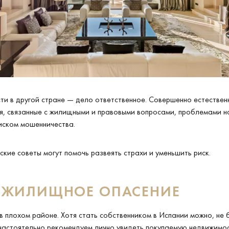
и в другой стране — дело ответственное. Совершенно естествен
я, связанные с жилищными и правовыми вопросами, проблемами н
иском мошенничества.
кие советы могут помочь развеять страхи и уменьшить риск.
 ЖИЛИЩНОЕ ОПАСЕНИЕ
в плохом районе. Хотя стать собственником в Испании можно, не 
 настоятельно рекомендуем лично увидеть покупаемую недвижимос