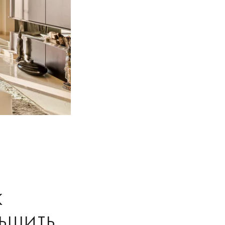
К
НЬШИТЬ