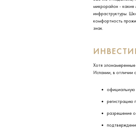
микрорайон - какие 
инфраструктуры. Шко
комфортность прожив
знак.
ИНВЕСТИ
Хотя злонамеренные
Испании, в отличии 
официальную 
регистрацию п
разрешение о
подтверждение