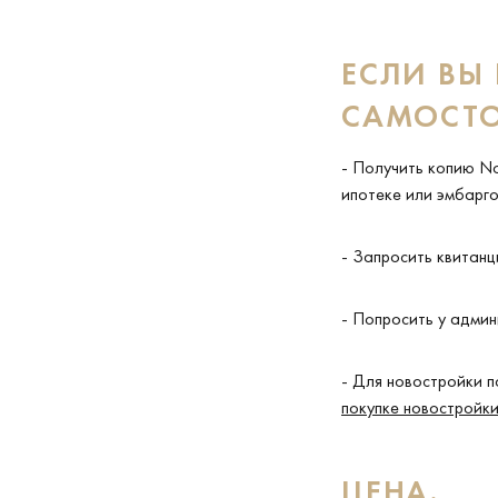
ЕСЛИ ВЫ
САМОСТО
- Получить копию N
ипотеке или эмбарг
- Запросить квитанции
- Попросить у админ
- Для новостройки п
покупке новостройк
ЦЕНА.