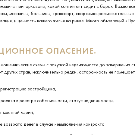
машины припаркованы, какой контингент сидит в барах. Важно на
лы, магазины, больницы, транспорт, спортивно-развлекательные
ания, и ценность вашего жилья на рынке. Много объявлений «Пр
ЦИОННОЕ ОПАСЕНИЕ.
 мошеннические схемы с покупкой недвижимости до завершения с
от других стран, исключительно редки, осторожность не помешает
регистрацию застройщика,
роекта в реестре собственности, статус недвижимости,
т местной мэрии,
 возврата денег в случае невыполнения контракта