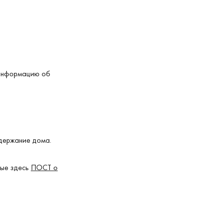
 информацию об
одержание дома.
ные здесь
ПОСТ о