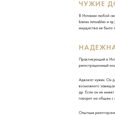
ЧУЖИЕ Д
В Испании любой свя
bienes inmuebles и 
имущества не было о
НАДЕЖН
Практикующий в Испа
регистрационный ном
Адвокат нужен. Он д
возможного завещан
др. Если он не имее
говорит на общем с 
Опытные риэлторски