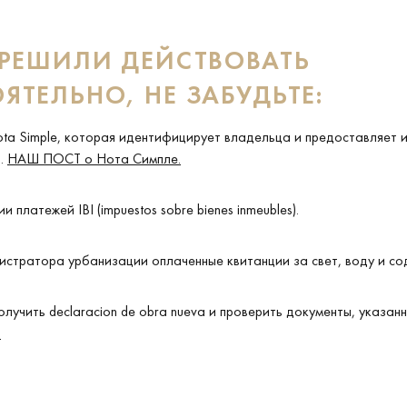
 РЕШИЛИ ДЕЙСТВОВАТЬ
ЯТЕЛЬНО, НЕ ЗАБУДЬТЕ:
ota Simple, которая идентифицирует владельца и предоставляет
о.
НАШ ПОСТ о Нота Симпле
.
 платежей IBI (impuestos sobre bienes inmeubles).
истратора урбанизации оплаченные квитанции за свет, воду и с
олучить declaracion de obra nueva и проверить документы, указан
и