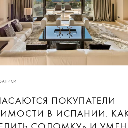
 ЗАПИСИ
ПАСАЮТСЯ ПОКУПАТЕЛИ
ИМОСТИ В ИСПАНИИ. КА
ЕЛИТЬ СОЛОМКУ» И УМЕ