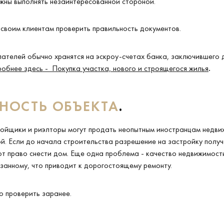
жны выполнять незаинтересованной стороной.
 своим клиентам проверить правильность документов.
пателей обычно хранятся на эскроу-счетах банка, заключившего 
обнее здесь - Покупка участка, нового и строящегося жилья
.
НОСТЬ ОБЪЕКТА
.
ойщики и риэлторы могут продать неопытным иностранцам недвиж
. Если до начала строительства разрешение на застройку получ
т право снести дом. Еще одна проблема - качество недвижимост
занному, что приводит к дорогостоящему ремонту.
о проверить заранее.