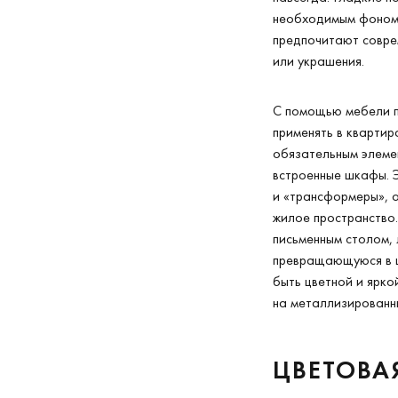
необходимым фоном 
предпочитают совре
или украшения.
С помощью мебели п
применять в квартир
обязательным элемен
встроенные шкафы. 
и «трансформеры», 
жилое пространство
письменным столом, 
превращающуюся в ш
быть цветной и ярко
на металлизированн
ЦВЕТОВА