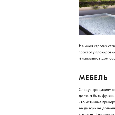
Не имея строгих ста
простоту планировк
и наполняют дом ос
МЕБЕЛЬ
Следуя традициям с
должна быть функцио
что истинные привер
ее дизайн не должен
навсегда. Гладкие п