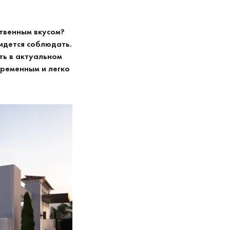
ственным вкусом?
идется соблюдать.
ть в актуальном
временным и легко