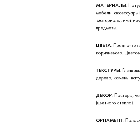
МАТЕРИАЛЫ
: Нату
мебели, аксессуары)
материалы, имитирую
предметы.
ЦВЕТА
: Предпочтит
коричневого. Цветов
ТЕКСТУРЫ
: Глянцев
дерево, камень, нат
ДЕКОР
: Постеры, ч
(цветного стекла).
ОРНАМЕНТ
: Полос