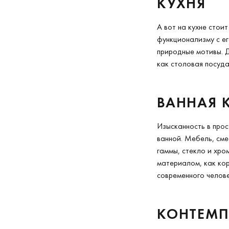
КУХНЯ
А вот на кухне стои
функционализму с ег
природные мотивы. 
как столовая посуда
ВАННАЯ 
Изысканность в прос
ванной. Мебель, сме
гаммы, стекло и хро
материалом, как кор
современного челове
КОНТЕМ