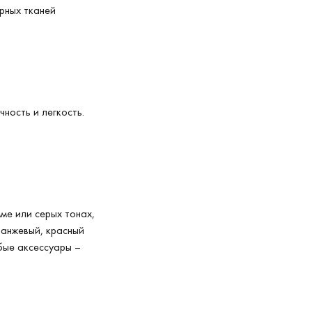
рных тканей
ность и легкость.
ме или серых тонах,
ранжевый, красный
бые аксессуары –