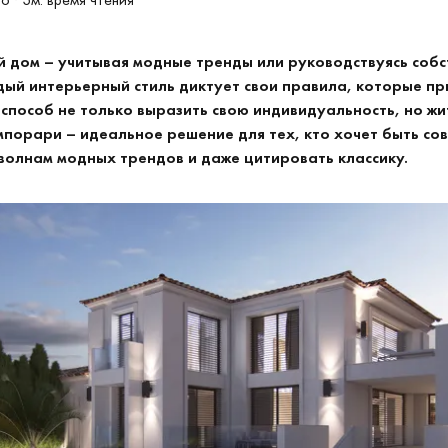
ой дом – учитывая модные тренды или руководствуясь соб
дый интерьерный стиль диктует свои правила, которые пр
способ не только выразить свою индивидуальность, но жи
мпорари – идеальное решение для тех, кто хочет быть со
 волнам модных трендов и даже цитировать классику.