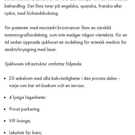
behandling. Det finns turer på engelska, spanska, franska eller
ryska, med förhandsbokning.
För patienter med misstänkt bröstcancer finns en särskild
mammografiavdelning, som inte medger någon väntelista. För en
tid sedan öppnade sjukhuset en avdelning för estetisk medicin för
ansiktsföryngring med laser.
Sjukhusets infrastruktur omfattar följande:
20 enkelrum med alla bekvämligheter i den privata delen -
varje rum har ett badrum och en terrass.
4 lyxiga lägenheter;
Privat parkering;
VIP-lounge;
Lekplats för barn;