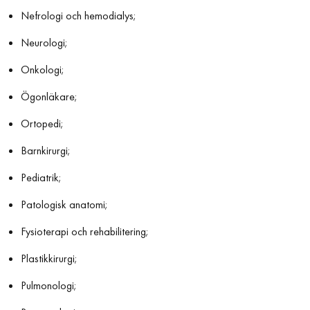
Nefrologi och hemodialys;
Neurologi;
Onkologi;
Ögonläkare;
Ortopedi;
Barnkirurgi;
Pediatrik;
Patologisk anatomi;
Fysioterapi och rehabilitering;
Plastikkirurgi;
Pulmonologi;