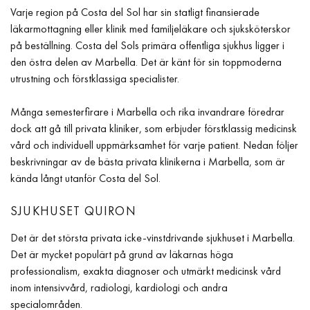
Varje region på Costa del Sol har sin statligt finansierade
läkarmottagning eller klinik med familjeläkare och sjuksköterskor
på beställning. Costa del Sols primära offentliga sjukhus ligger i
den östra delen av Marbella. Det är känt för sin toppmoderna
utrustning och förstklassiga specialister.
Många semesterfirare i Marbella och rika invandrare föredrar
dock att gå till privata kliniker, som erbjuder förstklassig medicinsk
vård och individuell uppmärksamhet för varje patient. Nedan följer
beskrivningar av de bästa privata klinikerna i Marbella, som är
kända långt utanför Costa del Sol.
SJUKHUSET QUIRON
Det är det största privata icke-vinstdrivande sjukhuset i Marbella.
Det är mycket populärt på grund av läkarnas höga
professionalism, exakta diagnoser och utmärkt medicinsk vård
inom intensivvård, radiologi, kardiologi och andra
specialområden.