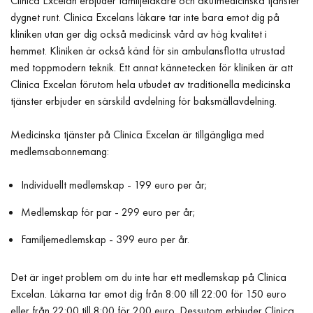
Clinica Excelan erbjuder familjeläkare och akutmedicinska tjänster
dygnet runt. Clinica Excelans läkare tar inte bara emot dig på
kliniken utan ger dig också medicinsk vård av hög kvalitet i
hemmet. Kliniken är också känd för sin ambulansflotta utrustad
med toppmodern teknik. Ett annat kännetecken för kliniken är att
Clinica Excelan förutom hela utbudet av traditionella medicinska
tjänster erbjuder en särskild avdelning för baksmällavdelning.
Medicinska tjänster på Clinica Excelan är tillgängliga med
medlemsabonnemang:
Individuellt medlemskap - 199 euro per år;
Medlemskap för par - 299 euro per år;
Familjemedlemskap - 399 euro per år.
Det är inget problem om du inte har ett medlemskap på Clinica
Excelan. Läkarna tar emot dig från 8:00 till 22:00 för 150 euro
eller från 22:00 till 8:00 för 200 euro. Dessutom erbjuder Clinica