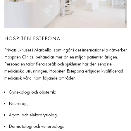
HOSPITEN ESTEPONA
Privatsjukhuset i Marbella, som ingår i det internationella nätverket
Hospiten Clinics, behandlar mer än en miljon patienter årligen.
Personalen talar flera språk och sjukhuset har den senaste
medicinska utrustningen. Hospiten Estepona erbjuder kvalificerad
medicinsk vård inom följande områden:
Gynekologi och obstetrik;
Neurologi;
Arytmi och elektrofysiologi;
Dermatologi och venereologi;