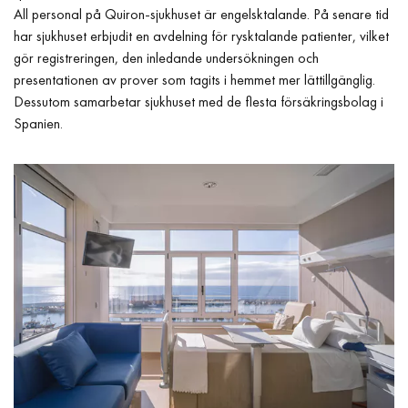
All personal på Quiron-sjukhuset är engelsktalande. På senare tid
har sjukhuset erbjudit en avdelning för rysktalande patienter, vilket
gör registreringen, den inledande undersökningen och
presentationen av prover som tagits i hemmet mer lättillgänglig.
Dessutom samarbetar sjukhuset med de flesta försäkringsbolag i
Spanien.