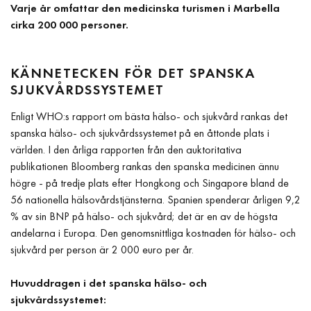
Varje år omfattar den medicinska turismen i Marbella
cirka 200 000 personer.
KÄNNETECKEN FÖR DET SPANSKA
SJUKVÅRDSSYSTEMET
Enligt WHO:s rapport om bästa hälso- och sjukvård rankas det
spanska hälso- och sjukvårdssystemet på en åttonde plats i
världen. I den årliga rapporten från den auktoritativa
publikationen Bloomberg rankas den spanska medicinen ännu
högre - på tredje plats efter Hongkong och Singapore bland de
56 nationella hälsovårdstjänsterna. Spanien spenderar årligen 9,2
% av sin BNP på hälso- och sjukvård; det är en av de högsta
andelarna i Europa. Den genomsnittliga kostnaden för hälso- och
sjukvård per person är 2 000 euro per år.
Huvuddragen i det spanska hälso- och
sjukvårdssystemet: