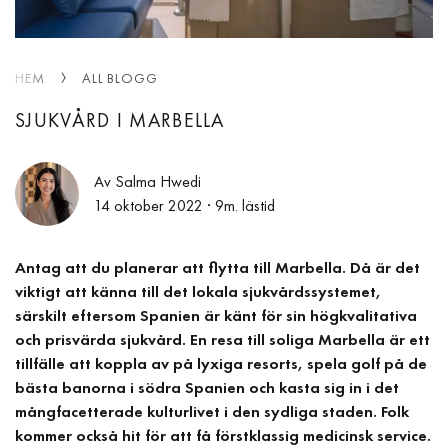
HEM
ALL BLOGG
SJUKVÅRD I MARBELLA
Av Salma Hwedi
14 oktober 2022
· 9m. lästid
Antag att du planerar att flytta till Marbella. Då är det
viktigt att känna till det lokala sjukvårdssystemet,
särskilt eftersom Spanien är känt för sin högkvalitativa
och prisvärda sjukvård. En resa till soliga Marbella är ett
tillfälle att koppla av på lyxiga resorts, spela golf på de
bästa banorna i södra Spanien och kasta sig in i det
mångfacetterade kulturlivet i den sydliga staden. Folk
kommer också hit för att få förstklassig medicinsk service.