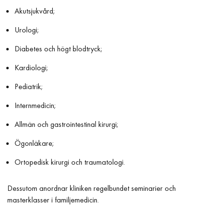
Akutsjukvård;
Urologi;
Diabetes och högt blodtryck;
Kardiologi;
Pediatrik;
Internmedicin;
Allmän och gastrointestinal kirurgi;
Ögonläkare;
Ortopedisk kirurgi och traumatologi.
Dessutom anordnar kliniken regelbundet seminarier och
masterklasser i familjemedicin.