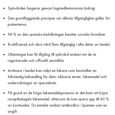
Sjukvården fungerar genom lagmedlemmarnas bidrag.
Den grundläggande principen om allmän tillgänglighet gäller för
patienterna.
94 % av den spanska befolkningen besitter sociala förmåner.
Kvalificerad och akut vård finns tillgänglig i alla delar av landet.
Utlänningar kan få tillgång till sjukvård endast om de är
registrerade och officiellt anställda.
Invånare i landet kan välja en läkare som fastställer en
fullständig behandling för dem, inklusive tester, läkemedel och
undersökningar av specialister.
På grund av de höga läkemedelspriserna är det bäst att köpa
receptbelagda läkemedel, eftersom du kan spara upp till 60 %
av kostnaden. Du betalar endast antibiotika i Spanien som en
avgift.