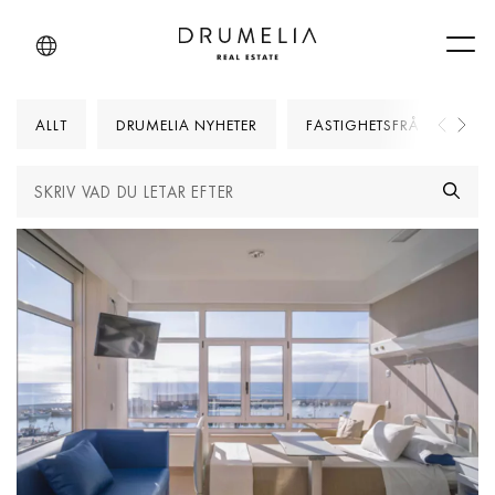
Men
ALLT
DRUMELIA NYHETER
FASTIGHETSFRÅGOR