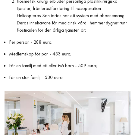
Kosmetisk kirurgi erbjuder personliga plastikkirurgiska
tjänster, från bröstförstoring till näsoperation.
Helicopteros Sanitarios har ett system med abonnemang.
Deras innehavare får medicinsk vård i hemmet dygnet runt.
Kostnaden för den årliga tjänsten är:
Per person - 288 euro;
Medlemskap för par - 453 euro;
För en familj med ett eller två barn - 509 euro;
För en stor familj - 530 euro.