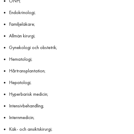
ÖNH;
Endokrinologi;
Familjeläkare;
Allmän kirurgi;
Gynekologi och obstetrik;
Hematologi;
Hårtransplantation;
Hepatologi;
Hyperbarisk medicin;
Intensivbehandling;
Internmedicin;
Käk- och ansiktskirurgi;