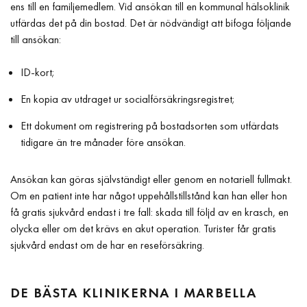
ens till en familjemedlem. Vid ansökan till en kommunal hälsoklinik
utfärdas det på din bostad. Det är nödvändigt att bifoga följande
till ansökan:
ID-kort;
En kopia av utdraget ur socialförsäkringsregistret;
Ett dokument om registrering på bostadsorten som utfärdats
tidigare än tre månader före ansökan.
Ansökan kan göras självständigt eller genom en notariell fullmakt.
Om en patient inte har något uppehållstillstånd kan han eller hon
få gratis sjukvård endast i tre fall: skada till följd av en krasch, en
olycka eller om det krävs en akut operation. Turister får gratis
sjukvård endast om de har en reseförsäkring.
DE BÄSTA KLINIKERNA I MARBELLA