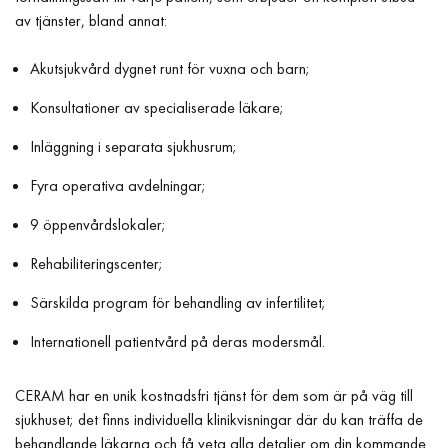
av tjänster, bland annat:
Akutsjukvård dygnet runt för vuxna och barn;
Konsultationer av specialiserade läkare;
Inläggning i separata sjukhusrum;
Fyra operativa avdelningar;
9 öppenvårdslokaler;
Rehabiliteringscenter;
Särskilda program för behandling av infertilitet;
Internationell patientvård på deras modersmål.
CERAM har en unik kostnadsfri tjänst för dem som är på väg till
sjukhuset; det finns individuella klinikvisningar där du kan träffa de
behandlande läkarna och få veta alla detaljer om din kommande