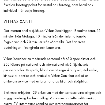
Excelan företagspaket för anställda i företag, som beräknas
individuellt för varje företag.
VITHAS XANIT
Det internationella sjukhuset Vithas Xanit ligger i Benalmadena, 15
minuter från Málaga, 10 minuter från den internationella
flygplatsen och 20 minuter från Marbella. Det har även
avdelningar i Fuengirola och Limonara.
Vithas Xanit har en medicinsk personal på 680 specialister och
250 läkare på nationell och internationell nivå. Sjukhusets
personal talar 16 språk, bland annat engelska, ryska, italienska,
kinesiska, danska och arabiska. Vithas Xanit har också en
ambulansservice med en bra flotta av bilar och skåpbilar.
Sjukhuset erbjuder 129 enkelrum med den senaste utrustningen och
snygg inredning för behandling. Varje rum har luftkonditionering,
digital-TV, internetuppkoppling och intercomapparater för