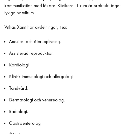
kommunikation med läkare. Klinikens 11 rum är praktiskt taget
lyxiga hotellrum.
Vithas Xanit har avdelningar, t.ex:
Anestesi och återupplivning;
Assisterad reproduktion;
Kardiologi;
Klinisk immunologi och allergologi;
Tandvård;
Dermatologi och venereologi;
Radiologi;
Gastroenterologi;