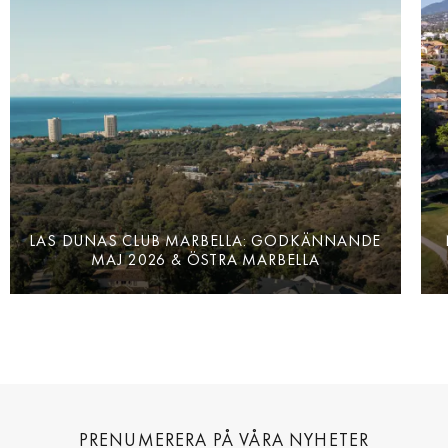
LAS DUNAS CLUB MARBELLA: GODKÄNNANDE
MAJ 2026 & ÖSTRA MARBELLA
PRENUMERERA PÅ VÅRA NYHETER