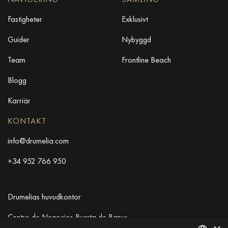
Fastigheter
Exklusivt
Guider
Nybyggd
Team
Frontline Beach
Blogg
Karriär
KONTAKT
info@drumelia.com
+34 952 766 950
Drumelias huvudkontor
Centro de Negocios Puerta de Banus