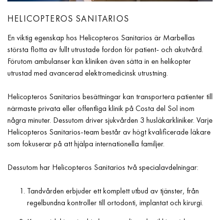
HELICOPTEROS SANITARIOS
En viktig egenskap hos Helicopteros Sanitarios är Marbellas
största flotta av fullt utrustade fordon för patient- och akutvård.
Förutom ambulanser kan kliniken även sätta in en helikopter
utrustad med avancerad elektromedicinsk utrustning.
Helicopteros Sanitarios besättningar kan transportera patienter till
närmaste privata eller offentliga klinik på Costa del Sol inom
några minuter. Dessutom driver sjukvården 3 husläkarkliniker. Varje
Helicopteros Sanitarios-team består av högt kvalificerade läkare
som fokuserar på att hjälpa internationella familjer.
Dessutom har Helicopteros Sanitarios två specialavdelningar:
Tandvården erbjuder ett komplett utbud av tjänster, från
regelbundna kontroller till ortodonti, implantat och kirurgi.