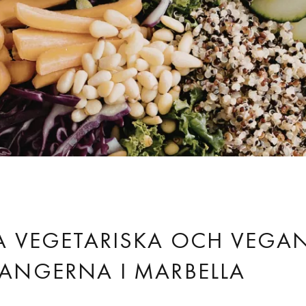
G
A VEGETARISKA OCH VEGA
ANGERNA I MARBELLA