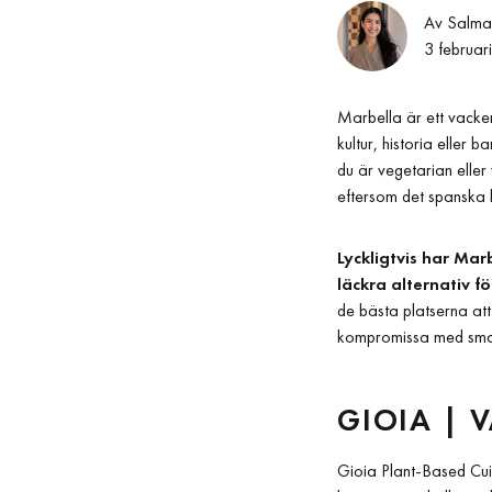
Av Salma
3 februar
Marbella är ett vacker
kultur, historia eller
du är vegetarian eller
eftersom det spanska kö
Lyckligtvis har Ma
läckra alternativ f
de bästa platserna att
kompromissa med smak
GIOIA | 
Gioia Plant-Based Cui