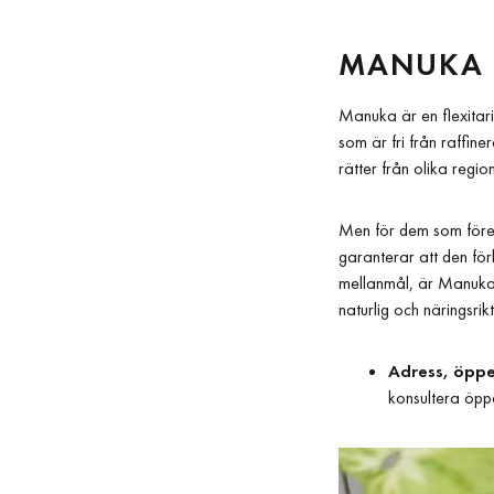
MANUKA 
Manuka är en flexitari
som är fri från raffin
rätter från olika regio
Men för dem som föredr
garanterar att den förb
mellanmål, är Manuka d
naturlig och näringsrik
Adress, öppe
konsultera öppe