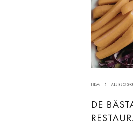
HEM
ALL BLOG
DE BÄST
RESTAUR