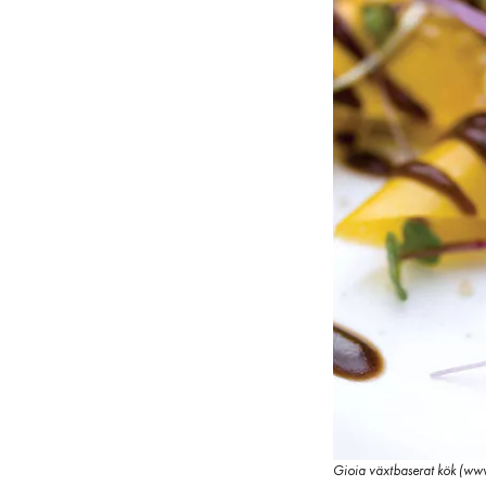
Gioia växtbaserat kök (ww