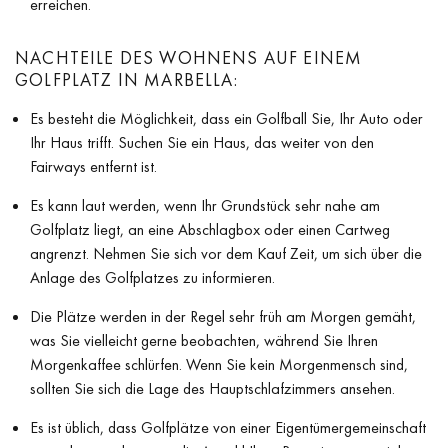
erreichen.
NACHTEILE DES WOHNENS AUF EINEM
GOLFPLATZ IN MARBELLA:
Es besteht die Möglichkeit, dass ein Golfball Sie, Ihr Auto oder
Ihr Haus trifft. Suchen Sie ein Haus, das weiter von den
Fairways entfernt ist.
Es kann laut werden, wenn Ihr Grundstück sehr nahe am
Golfplatz liegt, an eine Abschlagbox oder einen Cartweg
angrenzt. Nehmen Sie sich vor dem Kauf Zeit, um sich über die
Anlage des Golfplatzes zu informieren.
Die Plätze werden in der Regel sehr früh am Morgen gemäht,
was Sie vielleicht gerne beobachten, während Sie Ihren
Morgenkaffee schlürfen. Wenn Sie kein Morgenmensch sind,
sollten Sie sich die Lage des Hauptschlafzimmers ansehen.
Es ist üblich, dass Golfplätze von einer Eigentümergemeinschaft