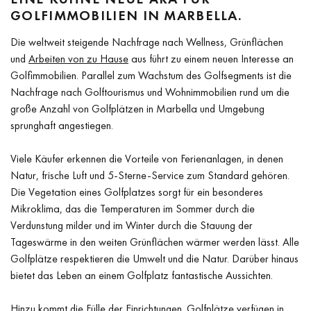
GOLFIMMOBILIEN IN MARBELLA.
Die weltweit steigende Nachfrage nach Wellness, Grünflächen
und
Arbeiten von zu Hause
aus führt zu einem neuen Interesse an
Golfimmobilien. Parallel zum Wachstum des Golfsegments ist die
Nachfrage nach Golftourismus und Wohnimmobilien rund um die
große Anzahl von Golfplätzen in Marbella und Umgebung
sprunghaft angestiegen.
Viele Käufer erkennen die Vorteile von Ferienanlagen, in denen
Natur, frische Luft und 5-Sterne-Service zum Standard gehören.
Die Vegetation eines Golfplatzes sorgt für ein besonderes
Mikroklima, das die Temperaturen im Sommer durch die
Verdunstung milder und im Winter durch die Stauung der
Tageswärme in den weiten Grünflächen wärmer werden lässt. Alle
Golfplätze respektieren die Umwelt und die Natur. Darüber hinaus
bietet das Leben an einem Golfplatz fantastische Aussichten.
Hinzu kommt die Fülle der Einrichtungen. Golfplätze verfügen in