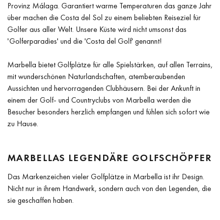
Provinz Málaga. Garantiert warme Temperaturen das ganze Jahr
über machen die Costa del Sol zu einem beliebten Reiseziel für
Golfer aus aller Welt. Unsere Küste wird nicht umsonst das
'Golferparadies' und die 'Costa del Golf' genannt!
Marbella bietet Golfplätze für alle Spielstärken, auf allen Terrains,
mit wunderschönen Naturlandschaften, atemberaubenden
Aussichten und hervorragenden Clubhäusern. Bei der Ankunft in
einem der Golf- und Countryclubs von Marbella werden die
Besucher besonders herzlich empfangen und fühlen sich sofort wie
zu Hause.
MARBELLAS LEGENDÄRE GOLFSCHÖPFER
Das Markenzeichen vieler Golfplätze in Marbella ist ihr Design.
Nicht nur in ihrem Handwerk, sondern auch von den Legenden, die
sie geschaffen haben.