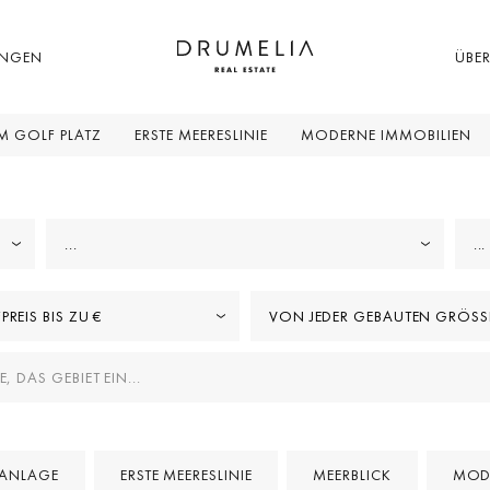
UNGEN
ÜBE
M GOLF PLATZ
ERSTE MEERESLINIE
MODERNE IMMOBILIEN
...
...
PREIS BIS ZU €
VON JEDER GEBAUTEN GRÖSSE
ANLAGE
ERSTE MEERESLINIE
MEERBLICK
MOD