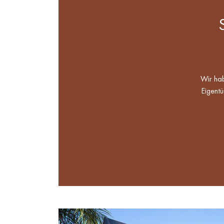
Wir hab
Eigentü