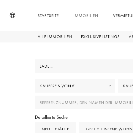
STARTSEITE
IMMOBILIEN
VERMIET
ALLE IMMOBILIEN
EXKLUSIVE LISTINGS
A
LADE...
KAUFPREIS VON €
KAUF
Detaillierte Suche
NEU GEBAUTE
GESCHLOSSENE WOHN