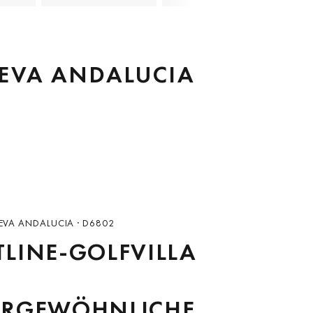
UEVA ANDALUCIA
UEVA ANDALUCIA · D6802
LINE-GOLFVILLA
RGEWÖHNLICHEM S