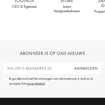
LOGINOV
SYLMÉ
SA
G
CEO & Eigenaar
Junior
Vastgoedadviseur
Proper
ABONNEER JE OP ONS NIEUWS
Ik ga akkoord met het ontvangen van informatie per e-mail en ik
accepter het
privacybeleid