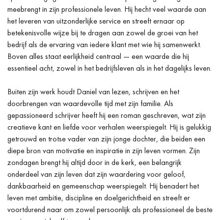
meebrengt in zijn professionele leven. Hij hecht veel waarde aan
het leveren van uitzonderlijke service en streeft ernaar op
betekenisvolle wijze bij te dragen aan zowel de groei van het
bedrijf als de ervaring van iedere klant met wie hij samenwerkt.
Boven alles staat eerlijkheid centraal — een waarde die hij
essentieel acht, zowel in het bedrijfsleven als in het dagelijks leven.
Buiten zijn werk houdt Daniel van lezen, schrijven en het
doorbrengen van waardevolle tijd met zijn familie. Als
gepassioneerd schrijver heeft hij een roman geschreven, wat zijn
creatieve kant en liefde voor verhalen weerspiegelt. Hij is gelukkig
getrouwd en trotse vader van zijn jonge dochter, die beiden een
diepe bron van motivatie en inspiratie in zijn leven vormen. Zijn
zondagen brengt hij altijd door in de kerk, een belangrijk
onderdeel van zijn leven dat zijn waardering voor geloof,
dankbaarheid en gemeenschap weerspiegelt. Hij benadert het
leven met ambitie, discipline en doelgerichtheid en streeft er
voortdurend naar om zowel persoonlijk als professioneel de beste