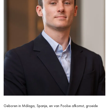
Geboren in Málaga, Spanje, en van Poolse afkomst, groeide