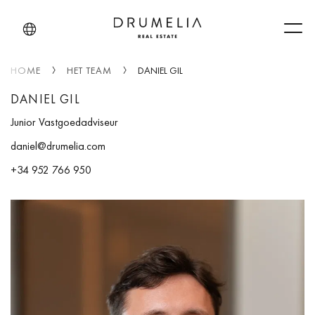
Men
HOME
HET TEAM
DANIEL GIL
DANIEL GIL
Junior Vastgoedadviseur
daniel@drumelia.com
+34 952 766 950