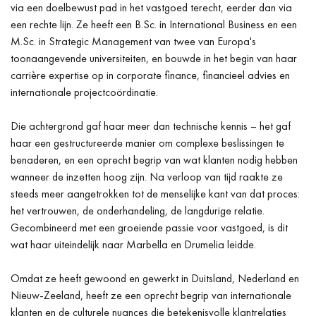
via een doelbewust pad in het vastgoed terecht, eerder dan via
een rechte lijn. Ze heeft een B.Sc. in International Business en een
M.Sc. in Strategic Management van twee van Europa's
toonaangevende universiteiten, en bouwde in het begin van haar
carrière expertise op in corporate finance, financieel advies en
internationale projectcoördinatie.
Die achtergrond gaf haar meer dan technische kennis – het gaf
haar een gestructureerde manier om complexe beslissingen te
benaderen, en een oprecht begrip van wat klanten nodig hebben
wanneer de inzetten hoog zijn. Na verloop van tijd raakte ze
steeds meer aangetrokken tot de menselijke kant van dat proces:
het vertrouwen, de onderhandeling, de langdurige relatie.
Gecombineerd met een groeiende passie voor vastgoed, is dit
wat haar uiteindelijk naar Marbella en Drumelia leidde.
Omdat ze heeft gewoond en gewerkt in Duitsland, Nederland en
Nieuw-Zeeland, heeft ze een oprecht begrip van internationale
klanten en de culturele nuances die betekenisvolle klantrelaties