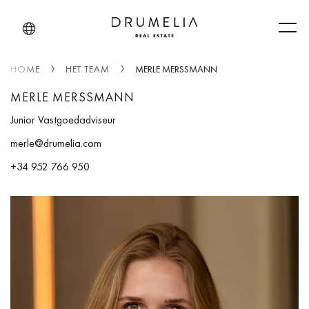
Men
HOME
HET TEAM
MERLE MERSSMANN
MERLE MERSSMANN
Junior Vastgoedadviseur
merle@drumelia.com
+34 952 766 950