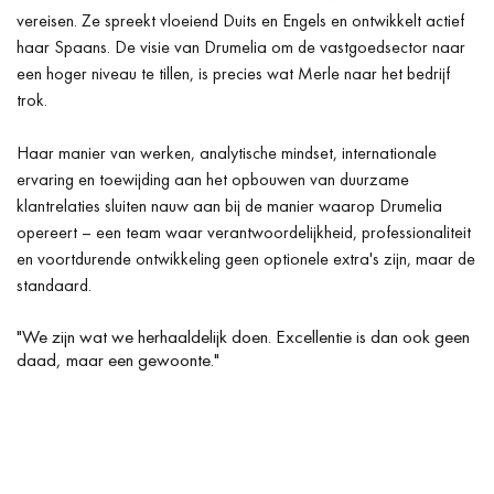
vereisen. Ze spreekt vloeiend Duits en Engels en ontwikkelt actief
haar Spaans. De visie van Drumelia om de vastgoedsector naar
een hoger niveau te tillen, is precies wat Merle naar het bedrijf
trok.
Haar manier van werken, analytische mindset, internationale
ervaring en toewijding aan het opbouwen van duurzame
klantrelaties sluiten nauw aan bij de manier waarop Drumelia
opereert – een team waar verantwoordelijkheid, professionaliteit
en voortdurende ontwikkeling geen optionele extra's zijn, maar de
standaard.
"We zijn wat we herhaaldelijk doen. Excellentie is dan ook geen
daad, maar een gewoonte."