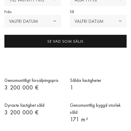
Från
Till
VALFRI DATUM
VALFRI DATUM
SE VAD SOM SÄLJS
Genomsnittligt försäljningspris
Sålda fastigheter
3 200 000 €
1
Dyraste fastighet såld
Genomsnittlig byggd storlek
3 200 000 €
såld
171 m²