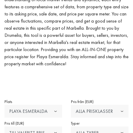
features a comprehensive set of data, from property type and size
to its asking price, sale date, and price per square meter. You can
observe fluctuations, compare prices, and get a good sense of
real estate in this specific part of Marbella. Brought to you by
Drumelia, this tool is a powerful asset for buyers, sellers, investors,
or anyone interested in Marbella's real estate market, for that
particular location. Providing you with an ALL-IN-ONE property
price register for Playa Esmeralda. Stay informed and step into the
property market with confidence!
Plats
Pris från (EUR)
PLAYA ESMERALDA
ALLA PRISKLASSER
Pris till (EUR)
Typer
TILL VALFRITT PRIS
ALLA TYPER