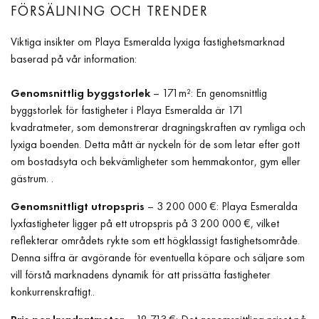
FÖRSÄLJNING OCH TRENDER
Viktiga insikter om Playa Esmeralda lyxiga fastighetsmarknad
baserad på vår information:
Genomsnittlig byggstorlek
– 171m²: En genomsnittlig
byggstorlek för fastigheter i Playa Esmeralda är 171
kvadratmeter, som demonstrerar dragningskraften av rymliga och
lyxiga boenden. Detta mått är nyckeln för de som letar efter gott
om bostadsyta och bekvämligheter som hemmakontor, gym eller
gästrum. .
Genomsnittligt utropspris
– 3 200 000 €: Playa Esmeralda
lyxfastigheter ligger på ett utropspris på 3 200 000 €, vilket
reflekterar områdets rykte som ett högklassigt fastighetsområde.
Denna siffra är avgörande för eventuella köpare och säljare som
vill förstå marknadens dynamik för att prissätta fastigheter
konkurrenskraftigt..