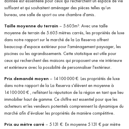
donnée est essentielle pour ceux qui recherchent un espace de vie
suffisant et qui souhaitent aménager des pièces telles qu’un
bureau, une salle de sport ou une chambre d'amis..
Taille moyenne du terrain
– 5.605m²: Avec une taille
moyenne de terrain de 5.605 mètres carrés, les propriétés de luxe
dans notre rapport sur le marché de la La Reserva offrent
beaucoup d'espace extérieur pour l'aménagement paysager, les
piscines ou les agrandissements. Cette statistique est utile pour
ceux qui recherchent des maisons qui proposent une vie intérieure
et extérieure avec la possibilité de personnaliser l'extérieur..
Prix demandé moyen
– 14 100 000 €: Les propriétés de luxe
dans notre rapport de la La Reserva s'élèvent en moyenne à
14 100 000 € , reflétant la réputation de la région en tant que lieu
immobilier haut de gamme. Ce chiffre est essentiel pour que les
acheteurs et les vendeurs potentiels comprennent la dynamique du
marché afin d’évaluer les propriétés de manière compétitive..
Prix au mètre carré
– 5 131 €: En moyenne 5 131 € par mètre