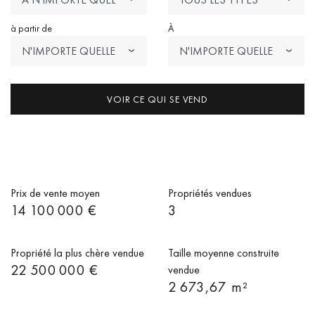
PRIX
à partir de
À
N'IMPORTE QUELLE
N'IMPORTE QUELLE
DATE
DATE
VOIR CE QUI SE VEND
Prix de vente moyen
Propriétés vendues
14 100 000 €
3
Propriété la plus chère vendue
Taille moyenne construite
22 500 000 €
vendue
2 673,67 m²