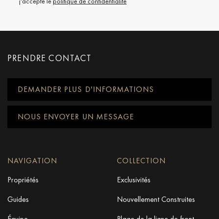
j'accepte le
politique de confidentialité
PRENDRE CONTACT
DEMANDER PLUS D'INFORMATIONS
NOUS ENVOYER UN MESSAGE
NAVIGATION
COLLECTION
Propriétés
Exclusivités
Guides
Nouvellement Construites
Équipe
Plage de la ligne de front