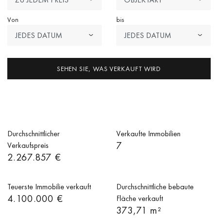
Von
bis
JEDES DATUM
JEDES DATUM
SEHEN SIE, WAS VERKAUFT WIRD
Durchschnittlicher
Verkaufte Immobilien
7
Verkaufspreis
2.267.857 €
Teuerste Immobilie verkauft
Durchschnittliche bebaute
4.100.000 €
Fläche verkauft
373,71 m²