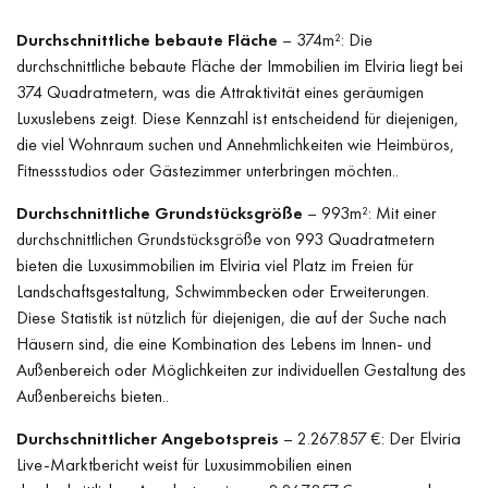
Durchschnittliche bebaute Fläche
– 374m²: Die
durchschnittliche bebaute Fläche der Immobilien im Elviria liegt bei
374 Quadratmetern, was die Attraktivität eines geräumigen
Luxuslebens zeigt. Diese Kennzahl ist entscheidend für diejenigen,
die viel Wohnraum suchen und Annehmlichkeiten wie Heimbüros,
Fitnessstudios oder Gästezimmer unterbringen möchten..
Durchschnittliche Grundstücksgröße
– 993m²: Mit einer
durchschnittlichen Grundstücksgröße von 993 Quadratmetern
bieten die Luxusimmobilien im Elviria viel Platz im Freien für
Landschaftsgestaltung, Schwimmbecken oder Erweiterungen.
Diese Statistik ist nützlich für diejenigen, die auf der Suche nach
Häusern sind, die eine Kombination des Lebens im Innen- und
Außenbereich oder Möglichkeiten zur individuellen Gestaltung des
Außenbereichs bieten..
Durchschnittlicher Angebotspreis
– 2.267.857 €: Der Elviria
Live-Marktbericht weist für Luxusimmobilien einen