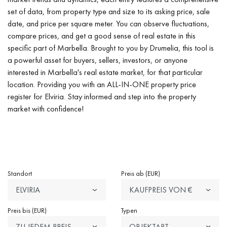
set of data, from property type and size to its asking price, sale
date, and price per square meter. You can observe fluctuations,
compare prices, and get a good sense of real estate in this
specific part of Marbella. Brought to you by Drumelia, this tool is
a powerful asset for buyers, sellers, investors, or anyone
interested in Marbella's real estate market, for that particular
location. Providing you with an ALL-IN-ONE property price
register for Elviria. Stay informed and step into the property
market with confidence!
Standort
Preis ab (EUR)
ELVIRIA
KAUFPREIS VON €
Preis bis (EUR)
Typen
ZU JEDEM PREIS
OBJEKTART