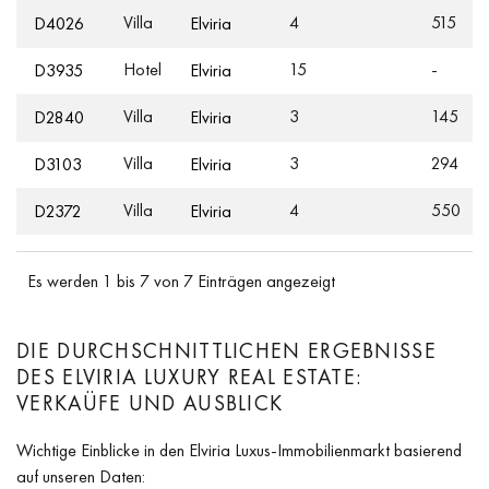
Villa
4
515
D4026
Elviria
Hotel
15
-
D3935
Elviria
Villa
3
145
D2840
Elviria
Villa
3
294
D3103
Elviria
Villa
4
550
D2372
Elviria
Es werden 1 bis 7 von 7 Einträgen angezeigt
DIE DURCHSCHNITTLICHEN ERGEBNISSE
DES ELVIRIA LUXURY REAL ESTATE:
VERKAÜFE UND AUSBLICK
Wichtige Einblicke in den Elviria Luxus-Immobilienmarkt basierend
auf unseren Daten: