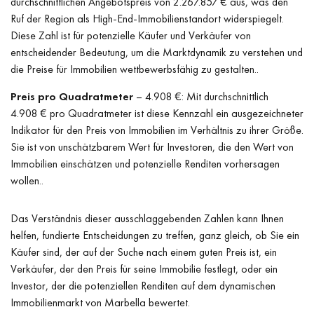
durchschnittlichen Angebotspreis von 2.267.857 € aus, was den
Ruf der Region als High-End-Immobilienstandort widerspiegelt.
Diese Zahl ist für potenzielle Käufer und Verkäufer von
entscheidender Bedeutung, um die Marktdynamik zu verstehen und
die Preise für Immobilien wettbewerbsfähig zu gestalten..
Preis pro Quadratmeter
– 4.908 €: Mit durchschnittlich
4.908 € pro Quadratmeter ist diese Kennzahl ein ausgezeichneter
Indikator für den Preis von Immobilien im Verhältnis zu ihrer Größe.
Sie ist von unschätzbarem Wert für Investoren, die den Wert von
Immobilien einschätzen und potenzielle Renditen vorhersagen
wollen..
Das Verständnis dieser ausschlaggebenden Zahlen kann Ihnen
helfen, fundierte Entscheidungen zu treffen, ganz gleich, ob Sie ein
Käufer sind, der auf der Suche nach einem guten Preis ist, ein
Verkäufer, der den Preis für seine Immobilie festlegt, oder ein
Investor, der die potenziellen Renditen auf dem dynamischen
Immobilienmarkt von Marbella bewertet.