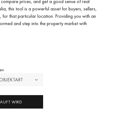
, compare prices, and get a good sense of real
ia, this tool is a powerful asset for buyers, sellers,
 for that particular location. Providing you with an
formed and step into the property market with
pen
OBJEKTART
KAUFT WIRD