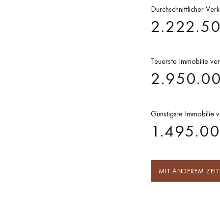
Durchschnittlicher Ver
2.222.5
Teuerste Immobilie ver
2.950.0
Günstigste Immobilie v
1.495.0
MIT ANDEREM ZEI