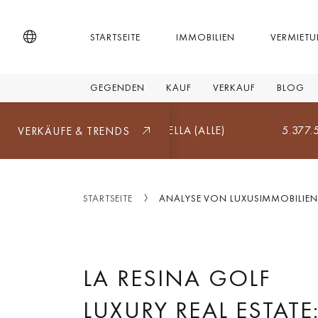
STARTSEITE
IMMOBILIEN
VERMIET
GEGENDEN
KAUF
VERKAUF
BLOG
ARANJOS GOLF, MARBELLA (ALLE)
5.377.500 €
VERKÄUFE & TRENDS
STARTSEITE
ANALYSE VON LUXUSIMMOBILIEN
LA RESINA GOLF
LUXURY REAL ESTATE