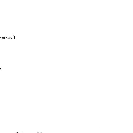
verkauft
t