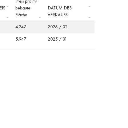
Preis pro m²
EIS
bebaute
DATUM DES
Fläche
VERKAUFS
4.247
2026 / 02
5.947
2025 / 01