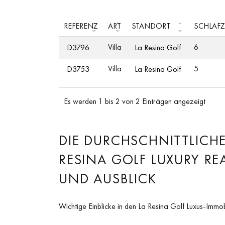
REFERENZ
ART
STANDORT
SCHLAF
Villa
6
D3796
La Resina Golf
Villa
5
D3753
La Resina Golf
Es werden 1 bis 2 von 2 Einträgen angezeigt
DIE DURCHSCHNITTLICHE
RESINA GOLF LUXURY REA
UND AUSBLICK
Wichtige Einblicke in den La Resina Golf Luxus-Immo